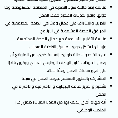
متابعة رصد حالات سوء التغذية في المنطقة المستهدفة وما
حولها ورفع تحديثات لتصحيح خطط العمل.
التدريب والاشراف على عمال ومشرفي الصحة المجتمعية في
المرافق الصحية المشمولة في البرنامج.
متابعة التقارير الأسبوعية مع عمال الصحة المجتمعية
وإرسالها بشكل دوري لمنسق التغذية الميداني.
في حالة حدوث حالة طوارئ إنسانية كبرى، من المتوقع أن
يعمل الموظف خارج الوصف الوظيفي العادي ويكون قادرًا
على تغيير ساعات العمل وفقًا لذلك.
المشاركة بالتطوير المستمر لجودة العمل في سيما.
تشجيع و تعزيز ثقافة الإيجابية و الاحترافية والاحترام في
العمل.
أية مهام أخرى يكلف بها من المدير المباشر ضمن إطار
المنصب الوظيفي.