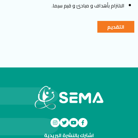
الالتزام بأهداف و مبادئ و قيم سيما.
التقديم
اشترك بالنشرة البريدية