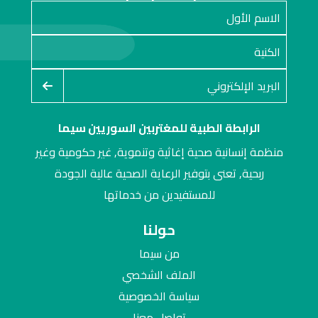
الرابطة الطبية للمغتربين السوريين سيما
منظمة إنسانية صحية إغاثية وتنموية, غير حكومية وغير
ربحية, تعنى بتوفير الرعاية الصحية عالية الجودة
للمستفيدين من خدماتها
حولنا
من سيما
الملف الشخصي
سياسة الخصوصية
تواصل معنا