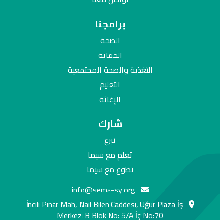
برامجنا
الصحة
الحماية
التغذية والصحة المجتمعية
التعليم
الإغاثة
شارك
تبرع
تعلم مع سيما
تطوع مع سيما
info@sema-sy.org
İncili Pınar Mah, Nail Bilen Caddesi, Uğur Plaza İş
Merkezi B Blok No: 5/A İç No:70