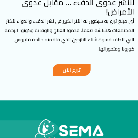
لننشر عدوى الدفء … مقابل عدوى
الأمراض!
أي مبلغ تبرع به سيكون له الأثر الكبير في نشر الدفء والدواء لأكثر
المجتمعات هشاشة ضعفاً، قدموا العلاج والوقاية وكونوا الرحمة
التي تلطف قسوة شتاء النازحين الذي فاقمته جائحة فايروس
كورونا ومتحوراتها.
تبرع الآن