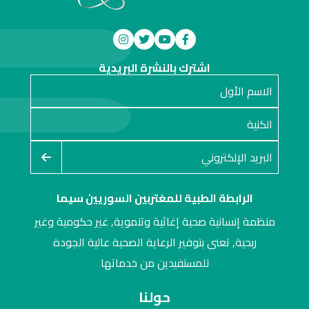
اشترك بالنشرة البريدية
الرابطة الطبية للمغتربين السوريين سيما
منظمة إنسانية صحية إغاثية وتنموية, غير حكومية وغير
ربحية, تعنى بتوفير الرعاية الصحية عالية الجودة
للمستفيدين من خدماتها
حولنا