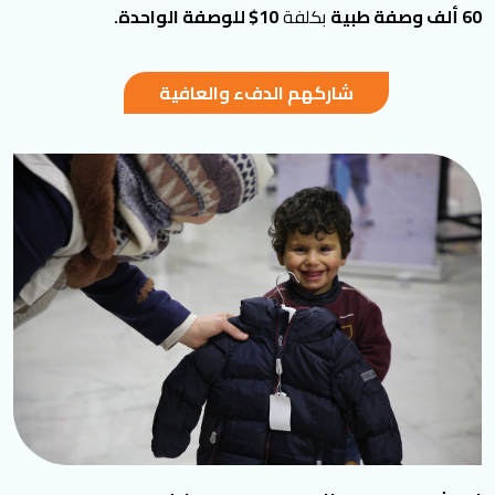
60 ألف وصفة طبية
بكلفة
10$ للوصفة الواحدة.
شاركهم الدفء والعافية