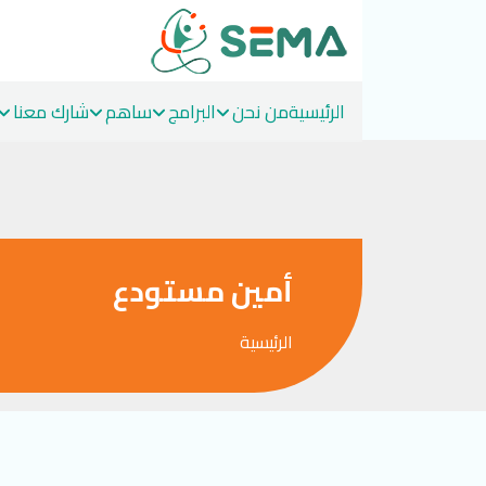
الرئيسية
من نحن
البرامج
ساهم
شارك معنا
Ski
t
conten
أمين مستودع
الرئيسية