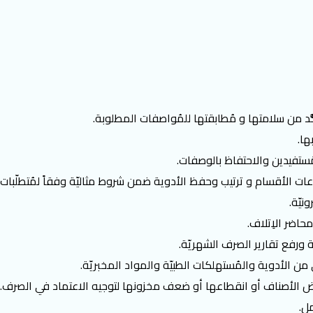
كُّد من سلامتها و مُطابقتها للمُواصفات المطلوبة.
ها.
ُستفيدين والاحتفاظ بالوصفات.
 الأقسام و ترتيب وحفظ الأدوية ضمن شروط مثاليّة وفقاً لمُتطلّبات مُما
نيّة.
حاضر الاِتلاف.
 ورفع تقارير الصرف الشهريّة.
ن الأدوية والمُستهلكات الطبيّة والمواد المخبريّة.
ر بعض الأصناف أو انقطاعها أو ضعف مخزونها لتوجيه الاعتماد في الصرف.
مل.