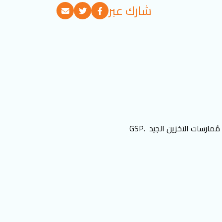
شارك عبر
رسات التخزين الجيد .GSP