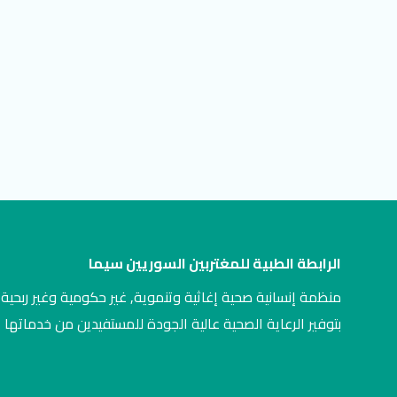
الرابطة الطبية للمغتربين السوريين سيما
منظمة إنسانية صحية إغاثية وتنموية, غير حكومية وغير ربحية,
بتوفير الرعاية الصحية عالية الجودة للمستفيدين من خدماتها