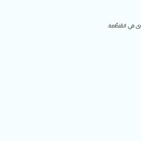
ى في المُنظّمة.