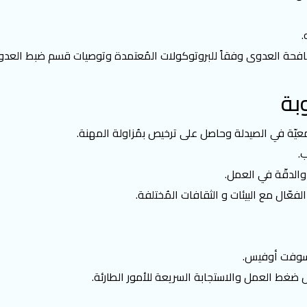
.
مُكافحة العدوى وفقاً للبروتوكولات المُعتمدة وتوصيات قسم ضبط العدو
بة
ّة في الصيدلة وحاصل على ترخيص بمُزاولة المهنة.
.
والدقّة في العمل.
فعّال مع البيئات و الثقافات المُختلفة.
روسوفت أوفيس.
 ضغط العمل والاستجابة السريعة للأمور الطارئة.