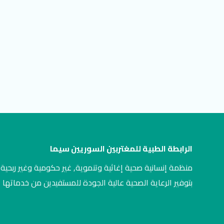
الرابطة الطبية للمغتربين السوريين سيما
منظمة إنسانية صحية إغاثية وتنموية, غير حكومية وغير ربحية,
بتوفير الرعاية الصحية عالية الجودة للمستفيدين من خدماتها