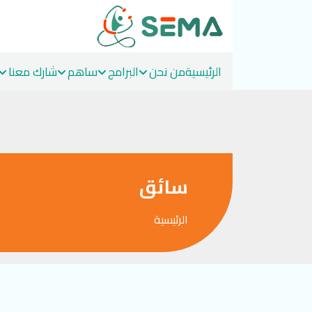
الرئيسية
من نحن
البرامج
ساهم
شارك معنا
Ski
t
conten
سائق
الرئيسية