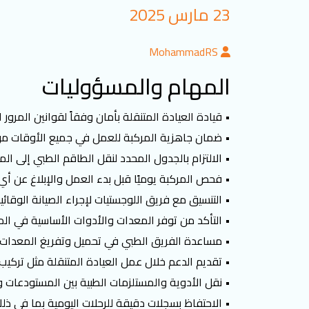
23 مارس 2025
MohammadRS
المهام والمسؤوليات
• قيادة العيادة المتنقلة بأمان وفقاً لقوانين المرور 
• ضمان جاهزية المركبة للعمل في جميع الأوقات من خل
• الالتزام بالجدول المحدد لنقل الطاقم الطبي إلى ا
• فحص المركبة يوميًا قبل بدء العمل والإبلاغ عن أ
• التنسيق مع فريق اللوجستيات لإجراء الصيانة الوقائية
• التأكد من توفر المعدات والأدوات الأساسية في المر
• مساعدة الفريق الطبي في تحميل وتفريغ المعدات وا
• تقديم الدعم خلال عمل العيادة المتنقلة مثل تركيب
• نقل الأدوية والمستلزمات الطبية بين المستودعات وا
• الاحتفاظ بسجلات دقيقة للرحلات اليومية بما في 