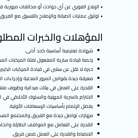
• الإبلاغ الفوري عن أي حوادث أو مخالفات مرورية قد
• توثيق عمليات الصيانة والإصلاح بالتنسيق مع الفري
المؤهلات والخبرات المطلو
شهادة تعليمية أساسية كحد أدنى.
رخصة قيادة سارية المفعول لفئة المركبات المط
خبرة لا تقل عن سنتين في قيادة المركبات الكبير
معرفة جيدة بقوانين المرور المحلية وإجراءات ال
القدرة على العمل في بيئات ميدانية وظروف متغي
الالتزام بالسرية المهنية والسلوك الأخلاقي في ا
يفضل الإلمام بأساسيات الإسعافات الأولية.
مهارات تواصل جيدة مع الفريق والمجتمع الم
القدرة على التعامل مع المواقف الطارئة واتخاذ 
الانضباط والقدرة على العمل ضمن فريق.