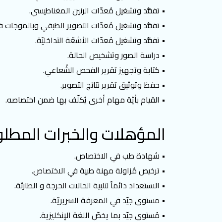
• تفقُّد وتشغيل مُعدّات الرنين المغناطيسي.
• تفقُّد وتشغيل مُعدّات التصوير الطبقي وبالموجات ف
• تفقُّد وتشغيل مُعدّات الأشعّة التداخليّة.
• دراسة الصور وتشخيص الحالة.
• كتابة وتجهيز تقرير الفحص الشُعاعي.
• حفظ وتوثيق تقرير نتائج التصوير.
• القيام بأيّة مهام أخرى يُكلّف بها ضمن اختصاصه.
المؤهلات والخبرات المطلو
• شهادة طب في الاختصاص.
• ترخيص مُزاولة مهنة طبية في الاختصاص.
• الاستعداد دائماً لتلبية الحالات الحرجة و الطارئة.
• مستوى جيّد في المعرفة السريريّة.
• مُستوى جيّد بما يخصّ اللغة الإنكليزية.