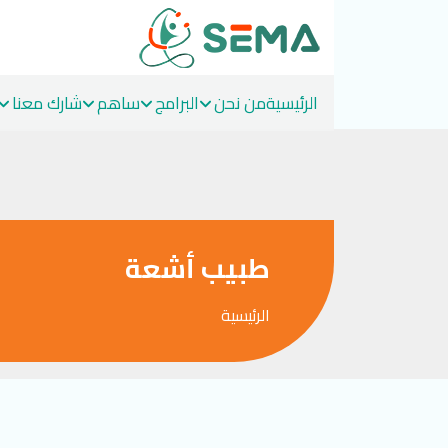
الرئيسية
من نحن
البرامج
ساهم
شارك معنا
Ski
t
conten
طبيب أشعة
الرئيسية