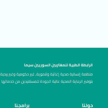
الرابطة الطبية للمغتربين السوريين سيما
منظمة إنسانية صحية إغاثية وتنموية, غير حكومية وغير ربحية,
بتوفير الرعاية الصحية عالية الجودة للمستفيدين من خدماتها
حولنا
برامجنا