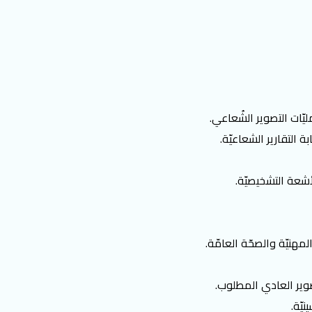
ّات التصوير الشُعاعي.
 التقارير الشعاعيّة.
شعة التشخيصيّة.
مهنيّة والصحّة العامّة.
صوير العادي المطلوب.
يّة.