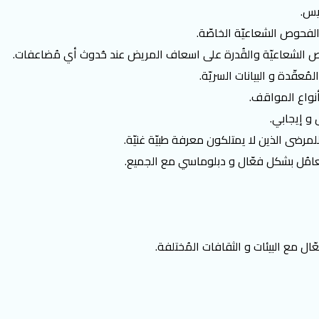
يس.
الفحوص الشعاعيّة الخاصّة.
حوص الشعاعيّة والقُدرة على اسعاف المريض عند حُدوث أي مُضاعفات.
ُعقّدة و البيانات السريّة.
أنواع المواقف.
و إيجابي.
لمرضى الذين لا يمتلكون معرفة طبيّة غنيّة.
لتعامُل بشكل فعّال و دبلوماسي مع الجميع.
ّال مع البيئات و الثقافات المُختلفة.