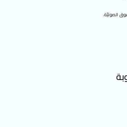
وق الصوتيّة.
بة