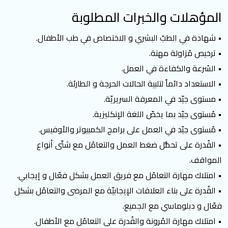
المؤهلات والخبرات المطلوبة
• شهادة في الطبّ البشري و الاختصاص في طب الأطفال.
• ترخيص مُزاولة مهنة.
• السُرعة والكفاءة في العمل.
• الاستعداد دائماً لتلبية الحالات الحرجة و الطارئة.
• مستوى جيّد في المعرفة السريريّة.
• مُستوى جيّد بما يخصّ اللغة الإنكليزية.
• مُستوى جيّد في العمل على برامج الكمبيوتر والأوفيس.
• القُدرة على تحمُّل ضغط العمل والتعامُل مع شتّى أنواع
المواقف.
• امتلاك مهارة التعامُل مع فريق العمل بشكل فعّال و إيجابي.
• القُدرة على بناء العلاقات الإيجابيّة مع المرضى والتعامُل بشكل
فعّال و دبلوماسي مع الجميع.
• امتلاك مهارة المُرونة والقُدرة على التعامُل مع الأطفال.