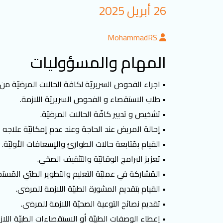
26 أبريل 2025
MohammadRS
المهام والمسؤوليات
• اجراء الفحوص السريريّة لكافة الحالات المرضيّة من م
• طلب الاستقصاء و الفحوص السريريّة اللازمة.
• تشخيص و تدبير كافّة الحالات المرضيّة.
• إحالة المريض عند الحاجة وعند عدم إمكانيّة علاجه 
• القيام بمُتابعة حالات الطوارئ والإسعافات الأوليّة.
• تعزيز البرامج الوقائيّة والتثقيف الصحّي.
• المُشاركة في عمليّة التعليم والتطوير الطبّي المُستمر
• القيام بتقديم المشورة الطبيّة اللازمة للمرضى.
• تقديم نصائح التوعية الصحيّة اللازمة للمرضى.
• إعطاء الوصفات الطبيّة أو الاستقصاءات الطبيّة اللا