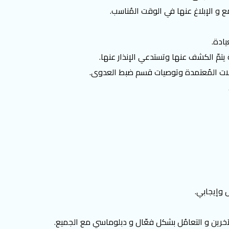
مع و الإبلاغ عنها في الوقت المُناسب.
يادة.
 يتمّ الكشف عنها وتستدعي الإنذار عنها.
وكولات المُعتمدة وتوصيات قسم ضبط العدوى.
 وإيجابي.
 الآخرين و التعامُل بشكل فعّال و دبلوماسي مع الجميع.