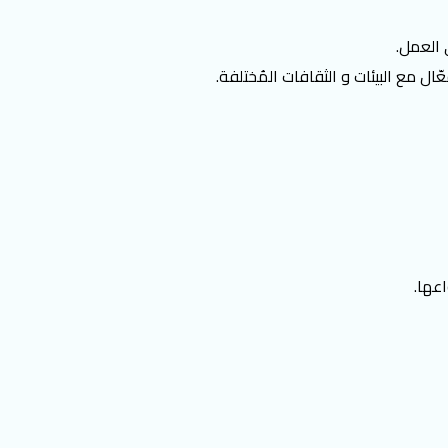
 العمل.
ّال مع البيئات و الثقافات المُختلفة.
اعها.