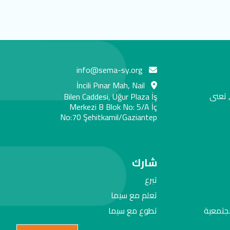
info@sema-sy.org
İncili Pınar Mah, Nail
 تعنى
Bilen Caddesi, Uğur Plaza İş
Merkezi B Blok No: 5/A İç
No:70 Şehitkamil/Gaziantep
شارك
تبرع
تعلم مع سيما
مجتمعية
تطوع مع سيما