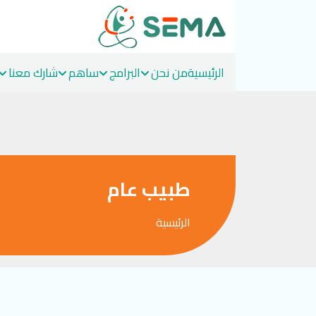
الرئيسية
من نحن
البرامج
ساهم
شارك معنا
Ski
t
conten
طبيب عام
الرئيسية