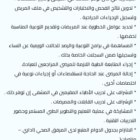
* تدوين نتائج الفحص والاختبارات والتشخيص في ملف المريض
وتسجيل الإجراءات الجراحية .
* تحديد عوامل الخطورة عند المريضات وتقديم التوعية المناسبة
لخفضها .
* المساهمة في برامج التوعية والرصد للحالات الورمية عن النساء
وتسجيلها ضمن السجلات الخاصة بذلك .
* إجراء المتابعة الطبية اللازمة للمرضى المراجعين للعيادة.
* إحالة المرضى عند الحاجة لاستقصاءات أو إجراءات نوعية في
اختصاصات أخرى .
* الاشراف على تدريب الأطباء المقيمين في المشفى إن توفر ذلك .
* الإشراف على تدريب القابلات والممرضات .
* المشاركة في عملية التعليم والتطوير الطبي المستمر وحضور
التدريبات التقنية .
* الالتزام بجدول الدوام المتبع لدى المرفق الصحي (اداري –
مناوبات( .