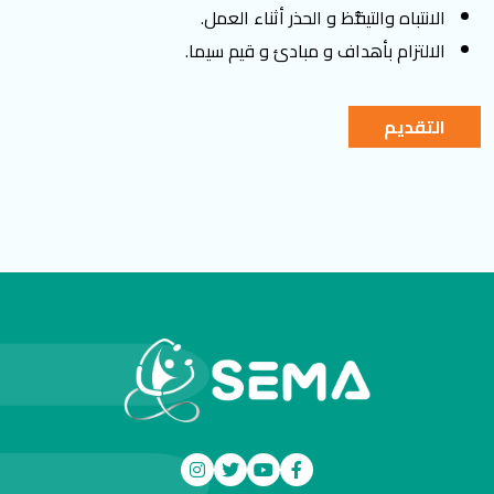
الانتباه والتيقُّظ و الحذر أثناء العمل.
الالتزام بأهداف و مبادئ و قيم سيما.
التقديم