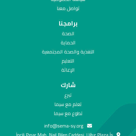
تواصل معنا
برامجنا
الصحة
الحماية
التغذية والصحة المجتمعية
التعليم
الإغاثة
شارك
تبرع
تعلم مع سيما
تطوع مع سيما
info@sema-sy.org
İncili Pınar Mah, Nail Bilen Caddesi, Uğur Plaza İş