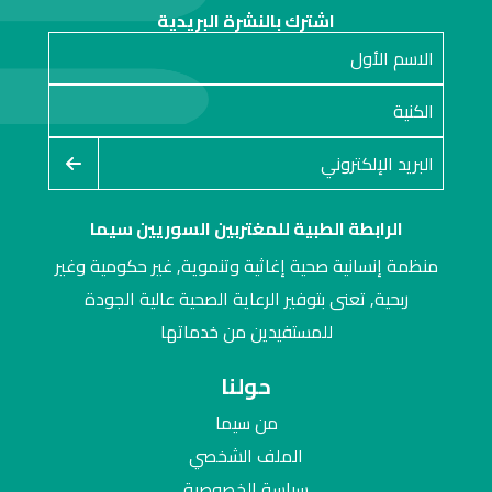
اشترك بالنشرة البريدية
الرابطة الطبية للمغتربين السوريين سيما
منظمة إنسانية صحية إغاثية وتنموية, غير حكومية وغير
ربحية, تعنى بتوفير الرعاية الصحية عالية الجودة
للمستفيدين من خدماتها
حولنا
من سيما
الملف الشخصي
سياسة الخصوصية