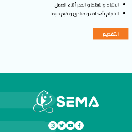
الانتباه والتيقُّظ و الحذر أثناء العمل.
الالتزام بأهداف و مبادئ و قيم سيما.
التقديم