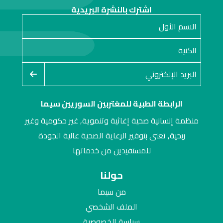
اشترك بالنشرة البريدية
الرابطة الطبية للمغتربين السوريين سيما
منظمة إنسانية صحية إغاثية وتنموية, غير حكومية وغير
ربحية, تعنى بتوفير الرعاية الصحية عالية الجودة
للمستفيدين من خدماتها
حولنا
من سيما
الملف الشخصي
سياسة الخصوصية