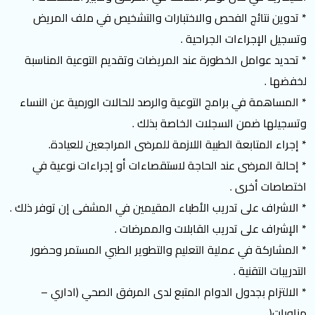
* تدوين نتائج الفحص والاختبارات والتشخيص في ملف المريض
وتسجيل الإجراءات الجراحية .
* تحديد عوامل الخطورة عند المريضات وتقديم التوعية المناسبة
لخفضها .
* المساهمة في برامج التوعية والرصد للحالات الورمية عن النساء
وتسجيلها ضمن السجلات الخاصة بذلك .
* إجراء المتابعة الطبية اللازمة للمرضى المراجعين للعيادة.
* إحالة المرضى عند الحاجة لاستقصاءات أو إجراءات نوعية في
اختصاصات أخرى .
* الاشراف على تدريب الأطباء المقيمين في المشفى إن توفر ذلك .
* الإشراف على تدريب القابلات والممرضات .
* المشاركة في عملية التعليم والتطوير الطبي المستمر وحضور
التدريبات التقنية .
* الالتزام بجدول الدوام المتبع لدى المرفق الصحي (اداري –
مناوبات( .