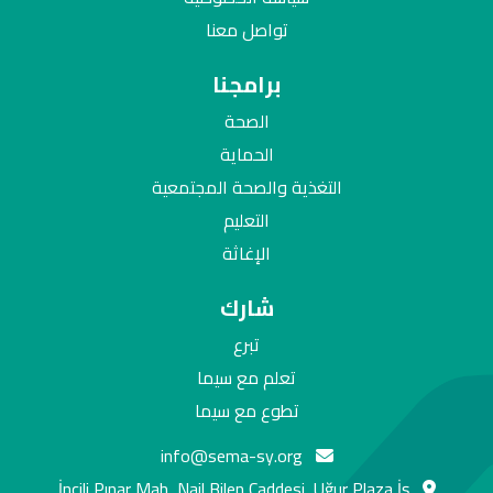
تواصل معنا
برامجنا
الصحة
الحماية
التغذية والصحة المجتمعية
التعليم
الإغاثة
شارك
تبرع
تعلم مع سيما
تطوع مع سيما
info@sema-sy.org
İncili Pınar Mah, Nail Bilen Caddesi, Uğur Plaza İş