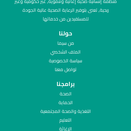
منظمة إنسانية صحية إغاثية وتنموية, غير حكومية وغير
ربحية, تعنى بتوفير الرعاية الصحية عالية الجودة
للمستفيدين من خدماتها
حولنا
من سيما
الملف الشخصي
سياسة الخصوصية
تواصل معنا
برامجنا
الصحة
الحماية
التغذية والصحة المجتمعية
التعليم
الإغاثة