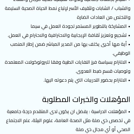
والشباب / الشابات وتثقيف الأسر لإتباع نمط الحياة الصحية السليمة
والتخلص من العادات الضارة
• المشاركة بالتطوير المستمر لجودة العمل في سيما
• تشجيع وتعزيز ثقافة الإيجابية والاحترافية والاحترام في العمل.
• أية مها أخرى يكلف بها من المدير المباشر ضمن إطار المنصب
الوظيفي.
• الالتزام بسياسة فرز النفايات الطبية وفقا للبروتوكولات المعتمدة
وتوصيات قسم ضبط العدوى.
• الالتزام بحضور التدريبات التي يتم دعوته اليها.
المؤهلات والخبرات المطلوبة
• المؤهلات الدراسية : يفضل ان يكون لدى المتقدم درجة جامعية
في تخصص ذي صلة مثل الصحة العامة، علوم البيئة، علم الاجتماع
الصحي أو أي مجال ذي صلة