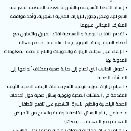
• إعداد الخطط الأسبوعية والشهرية لتغطية المنطقة الجغرافية
التابع لها، وعمل جدول للزيارات المنزلية الشهرية، وأخذ موافقة
المشرف الميداني عليهما
• تقديم التقارير اليومية والأسبوعية لقائد الفريق والتعاون مع
أعضاء الفريق وقائد الفريق وإيجاد بيئة عمل جيدة وفعالة
• الإبقاء على سجلات الزيارات والتحويلات والالتزام بدقة المعلومات
المدونة بها
• تحويل الحالات التي تحتاج إلى رعاية صحية بمختلف أنواعها إلى
المنشآت الصحية
• القيام بزيارات منزلية لتوعية الأسر بخدمات الرعاية الصحية الأولية
المقدمة في المنشآت الصحية وتوجيه رسائل صحية حول (خدمات
الصحة الإنجابية وتنظيم الأسرة، التشجيع على تلقيح الأطفال
والحوامل. , نشر الرسائل الخاصة بالوقاية والعلاج من الأمراض
المعدية وغير المعدية ….. وغيرها)
• القيام بجلسات جماعية وندوات تثقيفية صحية للرجال والنساء