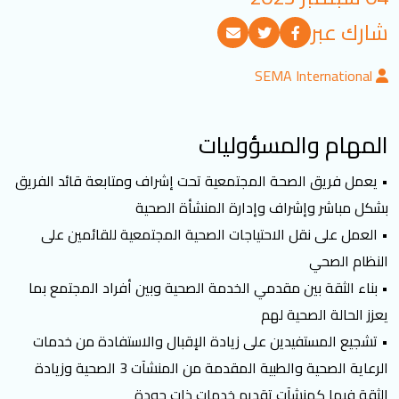
تسجيل الدخول
شارك عبر
SEMA International
العربية
English
المهام والمسؤوليات
تابعنا
• يعمل فريق الصحة المجتمعية تحت إشراف ومتابعة قائد الفريق
بشكل مباشر وإشراف وإدارة المنشأة الصحية
• العمل على نقل الاحتياجات الصحية المجتمعية للقائمين على
النظام الصحي
• بناء الثقة بين مقدمي الخدمة الصحية وبين أفراد المجتمع بما
يعزز الحالة الصحية لهم
• تشجيع المستفيدين على زيادة الإقبال والاستفادة من خدمات
الرعاية الصحية والطبية المقدمة من المنشآت 3 الصحية وزيادة
الثقة فيها كمنشآت تقديم خدمات ذات جودة