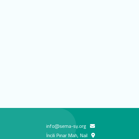
info@sema-sy.org
İncili Pınar Mah, Nail