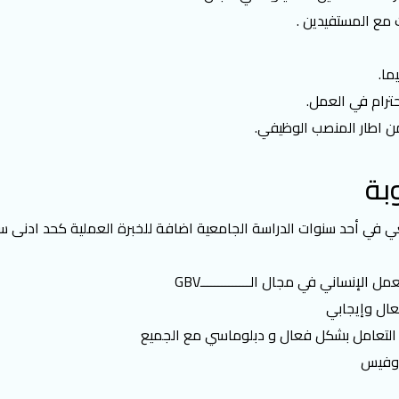
 مع المستفيدين .
ما.
حترام في العمل.
ن اطار المنصب الوظيفي.
بة
ي أحد سنوات الدراسة الجامعية اضافة للخبرة العملية كحد ادنى س
إنساني في مجال الــــــــــــــGBV
عال وإيجابي
ن و التعامل بشكل فعال و دبلوماسي مع الجميع
اوفيس