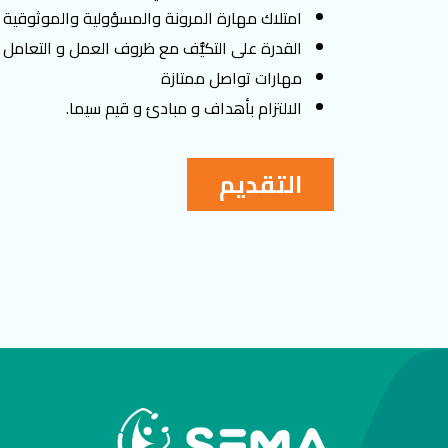
امتلاك مهارة المرونة والمسؤولية والموثوقية
القدرة على التكيُّف مع ظروف العمل و التعامل ا
مهارات تواصل ممتازة
الالتزام بأهداف و مبادئ و قيم سيما.
التقديم