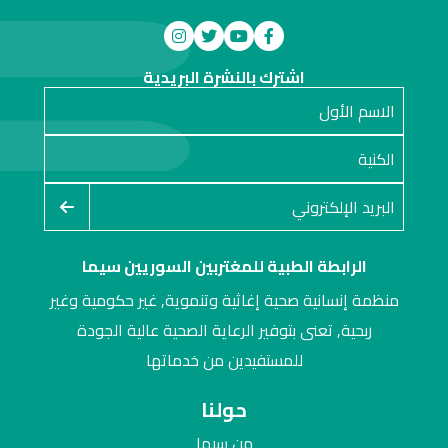
اشترك بالنشرة البريدية
الرابطة الطبية للمغتربين السوريين سيما
منظمة إنسانية صحية إغاثية وتنموية, غير حكومية وغير
ربحية, تعنى بتوفير الرعاية الصحية عالية الجودة
للمستفيدين من خدماتها
حولنا
من سيما