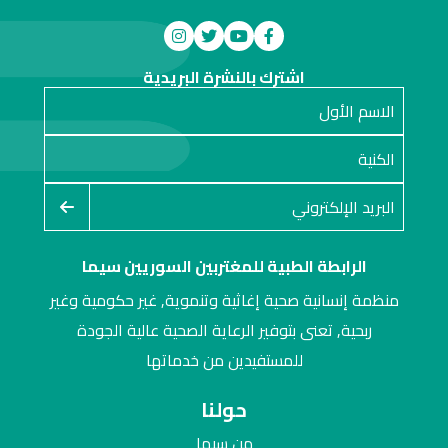
اشترك بالنشرة البريدية
الرابطة الطبية للمغتربين السوريين سيما
منظمة إنسانية صحية إغاثية وتنموية, غير حكومية وغير
ربحية, تعنى بتوفير الرعاية الصحية عالية الجودة
للمستفيدين من خدماتها
حولنا
من سيما