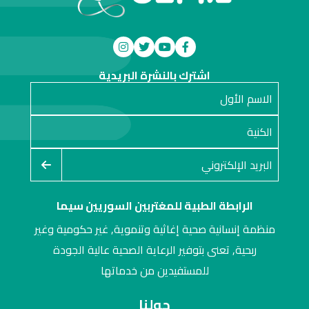
اشترك بالنشرة البريدية
الرابطة الطبية للمغتربين السوريين سيما
منظمة إنسانية صحية إغاثية وتنموية, غير حكومية وغير
ربحية, تعنى بتوفير الرعاية الصحية عالية الجودة
للمستفيدين من خدماتها
حولنا