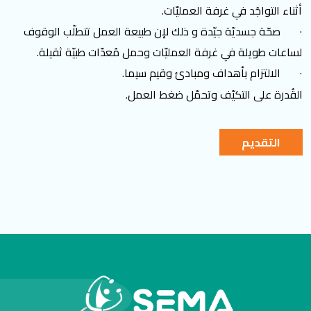
أثناء التواجُد في غرفة العمليّات.
· صحّة جسديّة جيّدة و ذلك لإن طبيعة العمل تتطلّب الوقوف
لساعات طويلة في غرفة العمليّات وحمل مُعدّات طبيّة ثقيلة.
· الالتزام بأهداف ومبادئ وقيم سيما.
القُدرة على التكيّف وتحمّل ضغط العمل.
التقديم