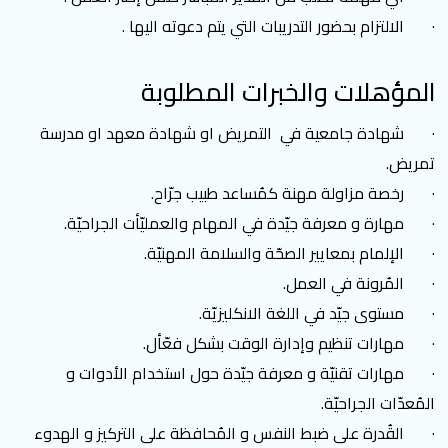
· الالتزام بحضور التدريبات التي يتم دعوته اليها .
المؤهلات والخبرات المطلوبة
· شهادة جامعية في التمريض او شهادة معهد او مدرسة
تمريض.
· رخصة مزاولة مهنة كمُساعد طبيب جرّاح.
· مهارة و معرفة جيّدة في المهام والعمليّأت الجراحيّة.
· الإلمام بمعايير الصحّة والسلامة المهنيّة.
· المُرونة في العمل.
· مستوى جيّد في اللغة الانكليزيّة.
· مهارات تنظيم وإدارة الوقت بشكل فعّأل.
· مهارات تقنيّة و معرفة جيّدة حول استخدام الأدوات و
المُعدّات الجراحيّة.
· القُدرة على ضبط النفس و المُحافظة على التركيز و الهدوء