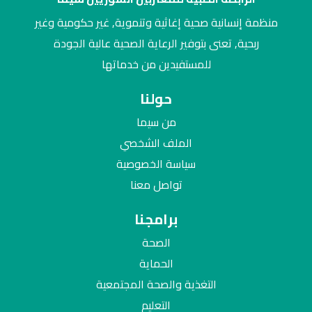
منظمة إنسانية صحية إغاثية وتنموية, غير حكومية وغير
ربحية, تعنى بتوفير الرعاية الصحية عالية الجودة
للمستفيدين من خدماتها
حولنا
من سيما
الملف الشخصي
سياسة الخصوصية
تواصل معنا
برامجنا
الصحة
الحماية
التغذية والصحة المجتمعية
التعليم