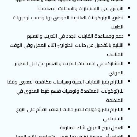
التوثيق على الاستمارات والسجلات المعتمدة
تطبيق البرتوكولات العلاجية الموصى بها وحسب توجيهات
الطبيب
دعم ومساعدة القابلات الجدد في التدريب والتعليم
التبليغ بالتفصيل عن حالات الطوارئ اثناء العمل وفي الوقت
المناسب
المشاركة في اجتماعات التدريب والتعليم من اجل التطوير
المهني
الالتزام بفرز النفايات الطبية وسياسات مكافحة العدوى وفقا
للبرتوكولات المعتمدة وتوصيات قسم ضبط العدوى في
المنظمة
الالتزام بالبرتوكولات لتدبير حالات العنف القائم على النوع
الاجتماعي
العمل بروح الفريق اثناء المناوبة
القيام بأي مهمة تكلف بها ضمن اختصاصها اثناء العمل.