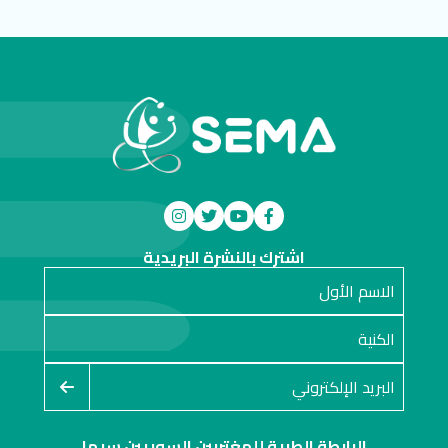
اشترك بالنشرة البريدية
الرابطة الطبية للمغتربين السوريين سيما