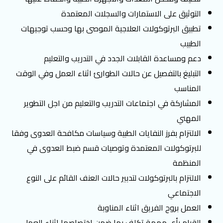
التوثيق على الاستمارات والسجلات المعتمدة
تطبيق البرتوكولات العلاجية الموصى بها وحسب توجيهات
الطبيب
دعم ومساعدة القابلات الجدد في التدريب والتعليم
التبليغ بالتفصيل عن حالات الطوارئ اثناء العمل وفي الوقت
المناسب
المشاركة في اجتماعات التدريب والتعليم من اجل التطوير
المهني
الالتزام بفرز النفايات الطبية وسياسات مكافحة العدوى وفقا
للبرتوكولات المعتمدة وتوصيات قسم ضبط العدوى في
المنظمة
الالتزام بالبرتوكولات لتدبير حالات العنف القائم على النوع
الاجتماعي
العمل بروح الفريق اثناء المناوبة
القيام بأي مهمة تكلف بها ضمن اختصاصها اثناء العمل.