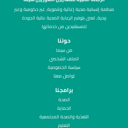
منظمة إنسانية صحية إغاثية وتنموية, غير حكومية وغير
ربحية, تعنى بتوفير الرعاية الصحية عالية الجودة
للمستفيدين من خدماتها
حولنا
من سيما
الملف الشخصي
سياسة الخصوصية
تواصل معنا
برامجنا
الصحة
الحماية
التغذية والصحة المجتمعية
التعليم