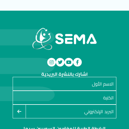
اشترك بالنشرة البريدية
الرابطة الطبية للمغتربين السوريين سيما