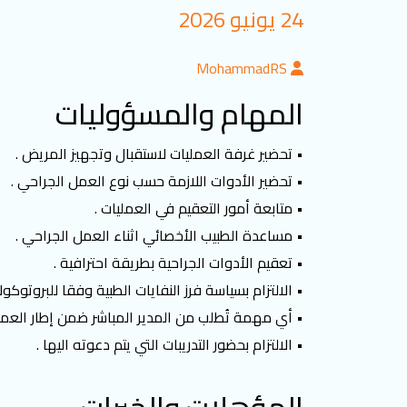
24 يونيو 2026
MohammadRS
المهام والمسؤوليات
• تحضير غرفة العمليات لاستقبال وتجهيز المريض .
• تحضير الأدوات اللازمة حسب نوع العمل الجراحي .
• متابعة أمور التعقيم في العمليات .
• مساعدة الطبيب الأخصائي اثناء العمل الجراحي .
• تعقيم الأدوات الجراحية بطريقة احترافية .
• الالتزام بسياسة فرز النفايات الطبية وفقا للبروت
• أي مهمة تُطلب من المدير المباشر ضمن إطار العمل
• الالتزام بحضور التدريبات التي يتم دعوته اليها .