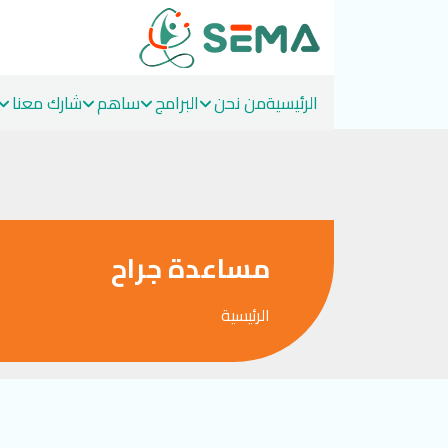
الرئيسية
من نحن
البرامج
ساهم
شارك معنا
Ski
t
conten
مساعدة جراح
الرئيسية