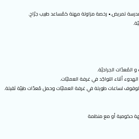
سة تمريض.• رخصة مزاولة مهنة كمُساعد طبيب جرّاح.
ة.
المُعدّات الجراحيّة.
هدوء أثناء التواجُد في غرفة العمليّات.
الوقوف لساعات طويلة في غرفة العمليّات وحمل مُعدّات طبيّة ثقيلة.
 جهة حكومية أو مع منظمة