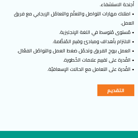
أجنحة الاستشفاء.
• امتلاك مهارات التواصل والتعلّم والتعامُل الإيجابي مع فريق
العمل.
• مُستوى مُتوسط في اللغة الإنجليزية.
• الالتزام بأهداف ومبادئ وقيم المُنظّمة.
• العمل بروح الفريق وتحمّل ضغط العمل والتواصُل الفعّال.
• القُدرة على تقييم علامات الخُطورة.
• القُدرة على التعامل مع الحالات الإسعافيّة.
التقديم