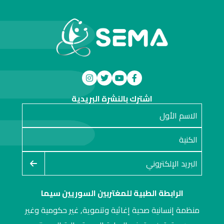
اشترك بالنشرة البريدية
الرابطة الطبية للمغتربين السوريين سيما
منظمة إنسانية صحية إغاثية وتنموية, غير حكومية وغير