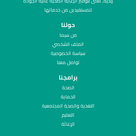
ربحية, تعنى بتوفير الرعاية الصحية عالية الجودة
للمستفيدين من خدماتها
حولنا
من سيما
الملف الشخصي
سياسة الخصوصية
تواصل معنا
برامجنا
الصحة
الحماية
التغذية والصحة المجتمعية
التعليم
الإغاثة