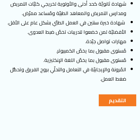
شهادة ثانويّة كحد أدنى والأولوية لخريجي كليّات التمريض
ومدارس التمريض والمعاهد الطبيّة ومُساعد ممرّض.
شهادة خبرة سنتين في العمل الطبّي بشكل عام على الأقل.
الأفضليّة لمن خضعوا لتدريبات تخصّ ضبط العدوى.
مهارات تواصل جيّدة.
مُستوى مقبول بما يخصّ الكمبيوتر.
مُستوى مقبول بما يخصّ اللغة الإنكليزية.
المُرونة والإيجابيّة في التعامل والتحلّي بروح الفريق وتحمُّل
ضغط العمل.
التقديم