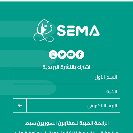
اشترك بالنشرة البريدية
الرابطة الطبية للمغتربين السوريين سيما