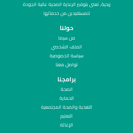
ربحية, تعنى بتوفير الرعاية الصحية عالية الجودة
للمستفيدين من خدماتها
حولنا
من سيما
الملف الشخصي
سياسة الخصوصية
تواصل معنا
برامجنا
الصحة
الحماية
التغذية والصحة المجتمعية
التعليم
الإغاثة