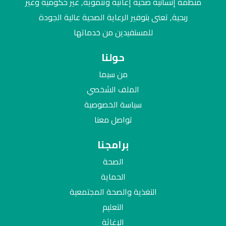
منظمة إنسانية صحية إغاثية وتنموية, غير حكومية وغير
ربحية, تعنى بتوفير الرعاية الصحية عالية الجودة
للمستفيدين من خدماتها
حولنا
من سيما
الملف الشخصي
سياسة الخصوصية
تواصل معنا
برامجنا
الصحة
الحماية
التغذية والصحة المجتمعية
التعليم
الإغاثة