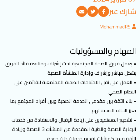
تسجيل الدخول
شارك عبر
MohammadRS
العربية
English
المهام والمسؤوليات
تابعنا
• يعمل فريق الصحة المجتمعية تحت إشراف ومتابعة قائد الفريق
بشكل مباشر وإشراف وإدارة المنشأة الصحية
• العمل على نقل الاحتياجات الصحية المجتمعية للقائمين على
النظام الصحي
• بناء الثقة بين مقدمي الخدمة الصحية وبين أفراد المجتمع بما
يعزز الحالة الصحية لهم
• تشجيع المستفيدين على زيادة الإقبال والاستفادة من خدمات
الرعاية الصحية والطبية المقدمة من المنشآت 3 الصحية وزيادة
الثقة فيها كمنشآت تقديم خدمات ذات جودة