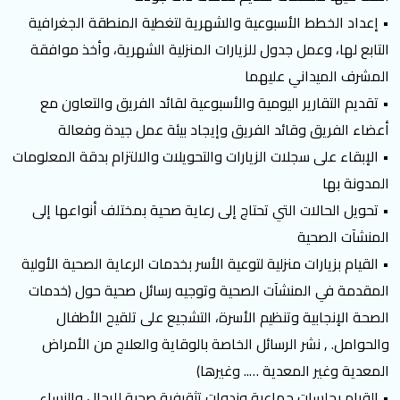
• إعداد الخطط الأسبوعية والشهرية لتغطية المنطقة الجغرافية
التابع لها، وعمل جدول للزيارات المنزلية الشهرية، وأخذ موافقة
المشرف الميداني عليهما
• تقديم التقارير اليومية والأسبوعية لقائد الفريق والتعاون مع
أعضاء الفريق وقائد الفريق وإيجاد بيئة عمل جيدة وفعالة
• الإبقاء على سجلات الزيارات والتحويلات والالتزام بدقة المعلومات
المدونة بها
• تحويل الحالات التي تحتاج إلى رعاية صحية بمختلف أنواعها إلى
المنشآت الصحية
• القيام بزيارات منزلية لتوعية الأسر بخدمات الرعاية الصحية الأولية
المقدمة في المنشآت الصحية وتوجيه رسائل صحية حول (خدمات
الصحة الإنجابية وتنظيم الأسرة، التشجيع على تلقيح الأطفال
والحوامل. , نشر الرسائل الخاصة بالوقاية والعلاج من الأمراض
المعدية وغير المعدية ….. وغيرها)
• القيام بجلسات جماعية وندوات تثقيفية صحية للرجال والنساء