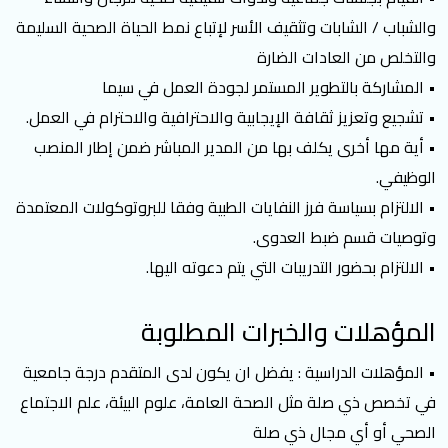
والشباب / الشابات وتثقيف الأسر لإتباع نمط الحياة الصحية السليمة
والتخلص من العادات الضارة
• المشاركة بالتطوير المستمر لجودة العمل في سيما
• تشجيع وتعزيز ثقافة الإيجابية والاحترافية والاحترام في العمل.
• أية مها أخرى يكلف بها من المدير المباشر ضمن إطار المنصب
الوظيفي.
• الالتزام بسياسة فرز النفايات الطبية وفقا للبروتوكولات المعتمدة
وتوصيات قسم ضبط العدوى.
• الالتزام بحضور التدريبات التي يتم دعوته اليها.
المؤهلات والخبرات المطلوبة
• المؤهلات الدراسية : يفضل ان يكون لدى المتقدم درجة جامعية
في تخصص ذي صلة مثل الصحة العامة، علوم البيئة، علم الاجتماع
الصحي أو أي مجال ذي صلة