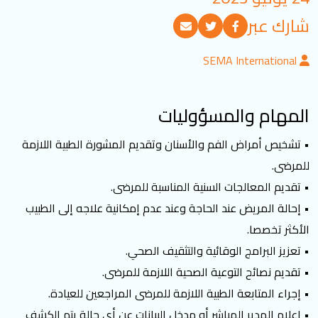
تسجيل الدخول
شارك عبر
SEMA International
العربية
English
المهام والمسؤوليات
تابعنا
• تشخيص أمراض الفم والأسنان وتقديم المشورة الطبية اللازمة
للمرضى.
• تقديم المعالجات السنية المناسبة للمرضى.
• إحالة المريض عند الحاجة وعند عدم إمكانية علاجه إلى الطبيب
الأكثر تخصصا.
• تعزيز البرامج الوقائية والتثقيف الصحي.
• تقديم نصائح التوعية الصحية اللازمة للمرضى.
• إجراء المتابعة الطبية اللازمة للمرضى المراجعين للعيادة.
• إعلام المدير المباشر أو مدخل البيانات عن أي حالة يتم الكشف