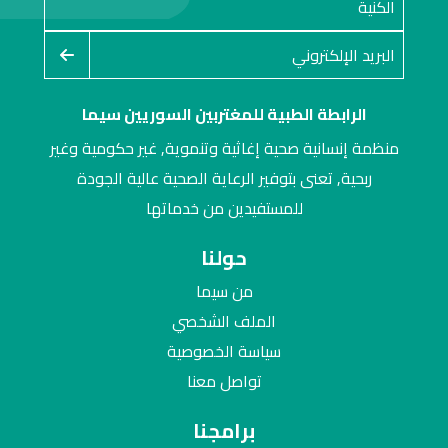
الرابطة الطبية للمغتربين السوريين سيما
منظمة إنسانية صحية إغاثية وتنموية, غير حكومية وغير
ربحية, تعنى بتوفير الرعاية الصحية عالية الجودة
للمستفيدين من خدماتها
حولنا
من سيما
الملف الشخصي
سياسة الخصوصية
تواصل معنا
برامجنا