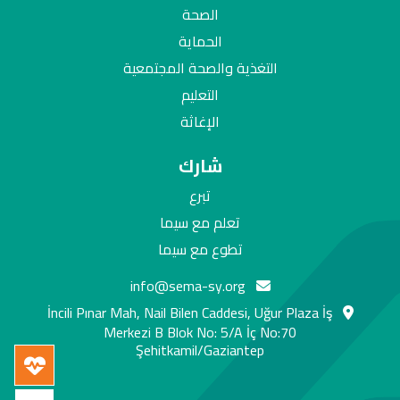
الصحة
الحماية
التغذية والصحة المجتمعية
التعليم
الإغاثة
شارك
تبرع
تعلم مع سيما
تطوع مع سيما
info@sema-sy.org
İncili Pınar Mah, Nail Bilen Caddesi, Uğur Plaza İş
Merkezi B Blok No: 5/A İç No:70
Şehitkamil/Gaziantep