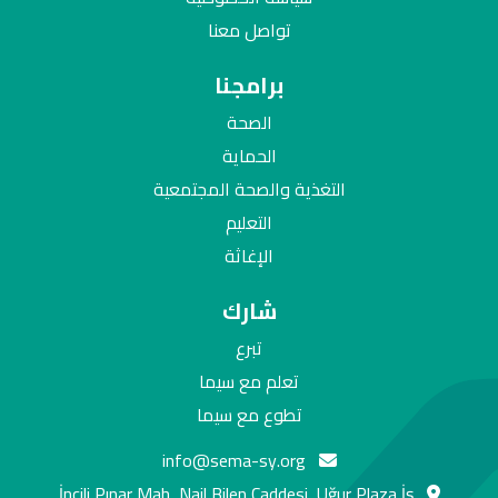
تواصل معنا
برامجنا
الصحة
الحماية
التغذية والصحة المجتمعية
التعليم
الإغاثة
شارك
تبرع
تعلم مع سيما
تطوع مع سيما
info@sema-sy.org
İncili Pınar Mah, Nail Bilen Caddesi, Uğur Plaza İş