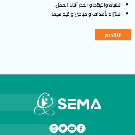
الانتباه والتيقُّظ و الحذر أثناء العمل.
الالتزام بأهداف و مبادئ و قيم سيما.
التقديم