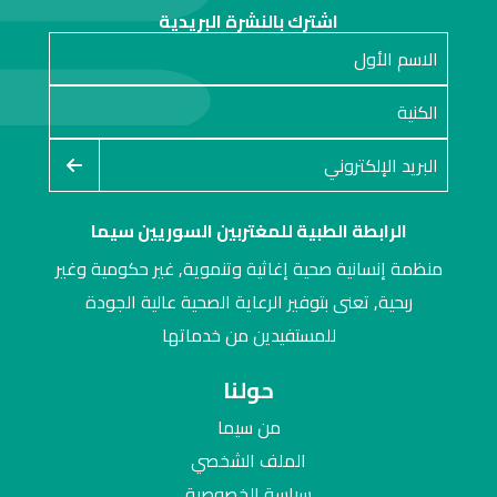
اشترك بالنشرة البريدية
الرابطة الطبية للمغتربين السوريين سيما
منظمة إنسانية صحية إغاثية وتنموية, غير حكومية وغير
ربحية, تعنى بتوفير الرعاية الصحية عالية الجودة
للمستفيدين من خدماتها
حولنا
من سيما
الملف الشخصي
سياسة الخصوصية