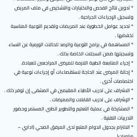
* تدوين نتائج الفحص والاختبارات والتشخيص في ملف المريض
وتسجيل الإجراءات الجراحية .
* تحديد عوامل الخطورة عند المريضات وتقديم التوعية المناسبة
لخفضها .
* المساهمة في برامج التوعية والرصد للحالات الورمية عن النساء
وتسجيلها ضمن السجلات الخاصة بذلك .
* إجراء المتابعة الطبية اللازمة للمرضى المراجعين للعيادة.
* إحالة المرضى عند الحاجة لاستقصاءات أو إجراءات نوعية في
اختصاصات أخرى .
* الاشراف على تدريب الأطباء المقيمين في المشفى إن توفر ذلك .
* الإشراف على تدريب القابلات والممرضات .
* المشاركة في عملية التعليم والتطوير الطبي المستمر وحضور
التدريبات التقنية .
* الالتزام بجدول الدوام المتبع لدى المرفق الصحي (اداري –
مناوبات( .