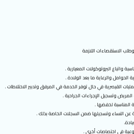
طلب الاستقصاءات اللازمة
ة واتباع البروتوكولات المعيارية .
 الحوامل والرعاية ما بعد الولادة .
لعمليات القيصرية في حال توفر الخدمة في المرفق وتدبير الاختلاطات .
المريض وتسجيل الإجراءات الجراحية .
 المناسبة لخفضها .
ة عن النساء وتسجيلها ضمن السجلات الخاصة بذلك .
يادة.
نوعية في اختصاصات أخرى .