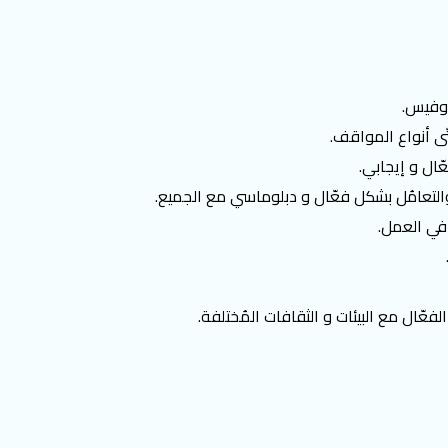
أوفيس.
ّى أنواع المواقف.
ال و إيجابي.
 والتعامُل بشكل فعّال و دبلوماسي مع الجميع.
 في العمل.
لفعّال مع البيئات و الثقافات المُختلفة.