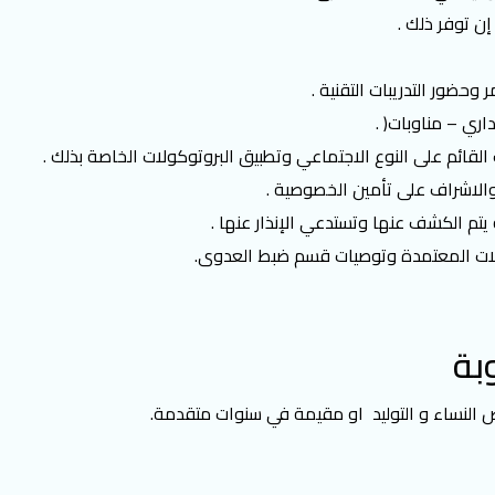
ن توفر ذلك .
وحضور التدريبات التقنية .
اري – مناوبات( .
القائم على النوع الاجتماعي وتطبيق البروتوكولات الخاصة بذلك .
الاشراف على تأمين الخصوصية .
يتم الكشف عنها وتستدعي الإنذار عنها .
وكولات المعتمدة وتوصيات قسم ضبط العدوى.
بة
النساء و التوليد او مقيمة في سنوات متقدمة.