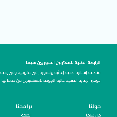
الرابطة الطبية للمغتربين السوريين سيما
منظمة إنسانية صحية إغاثية وتنموية, غير حكومية وغير ربحية,
بتوفير الرعاية الصحية عالية الجودة للمستفيدين من خدماتها
حولنا
برامجنا
من سيما
الصحة