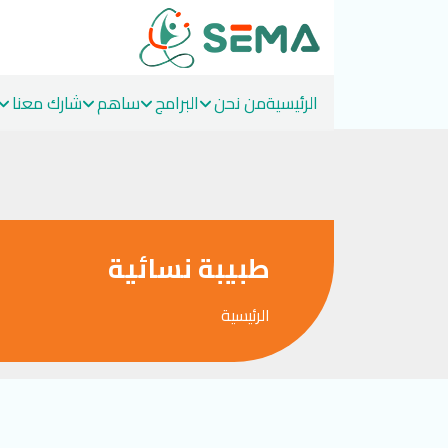
الرئيسية
من نحن
البرامج
ساهم
شارك معنا
Ski
t
conten
طبيبة نسائية
الرئيسية