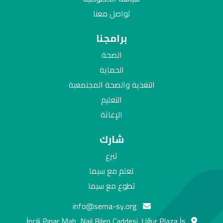
تواصل معنا
برامجنا
الصحة
الحماية
التغذية والصحة المجتمعية
التعليم
الإغاثة
شارك
تبرع
تعلم مع سيما
تطوع مع سيما
info@sema-sy.org
İncili Pınar Mah, Nail Bilen Caddesi, Uğur Plaza İş