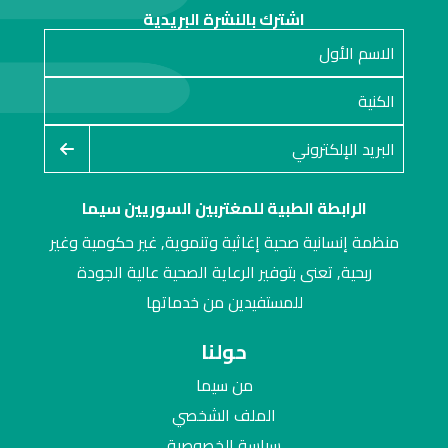
اشترك بالنشرة البريدية
الرابطة الطبية للمغتربين السوريين سيما
منظمة إنسانية صحية إغاثية وتنموية, غير حكومية وغير
ربحية, تعنى بتوفير الرعاية الصحية عالية الجودة
للمستفيدين من خدماتها
حولنا
من سيما
الملف الشخصي
سياسة الخصوصية