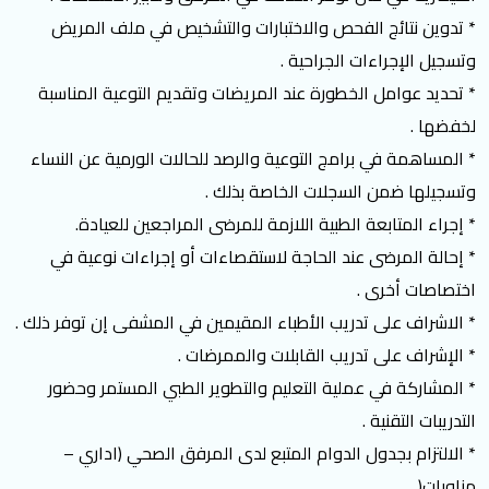
* تدوين نتائج الفحص والاختبارات والتشخيص في ملف المريض
وتسجيل الإجراءات الجراحية .
* تحديد عوامل الخطورة عند المريضات وتقديم التوعية المناسبة
لخفضها .
* المساهمة في برامج التوعية والرصد للحالات الورمية عن النساء
وتسجيلها ضمن السجلات الخاصة بذلك .
* إجراء المتابعة الطبية اللازمة للمرضى المراجعين للعيادة.
* إحالة المرضى عند الحاجة لاستقصاءات أو إجراءات نوعية في
اختصاصات أخرى .
* الاشراف على تدريب الأطباء المقيمين في المشفى إن توفر ذلك .
* الإشراف على تدريب القابلات والممرضات .
* المشاركة في عملية التعليم والتطوير الطبي المستمر وحضور
التدريبات التقنية .
* الالتزام بجدول الدوام المتبع لدى المرفق الصحي (اداري –
مناوبات( .