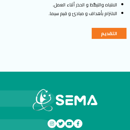
الانتباه والتيقُّظ و الحذر أثناء العمل.
الالتزام بأهداف و مبادئ و قيم سيما.
التقديم