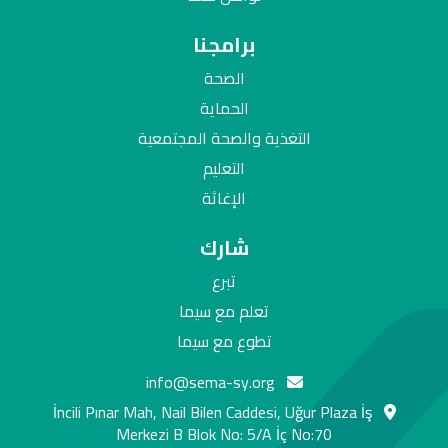
برامجنا
الصحة
الحماية
التغذية والصحة المجتمعية
التعليم
الإغاثة
شارك
تبرع
تعلم مع سيما
تطوع مع سيما
info@sema-sy.org
İncili Pınar Mah, Nail Bilen Caddesi, Uğur Plaza İş
Merkezi B Blok No: 5/A İç No:70