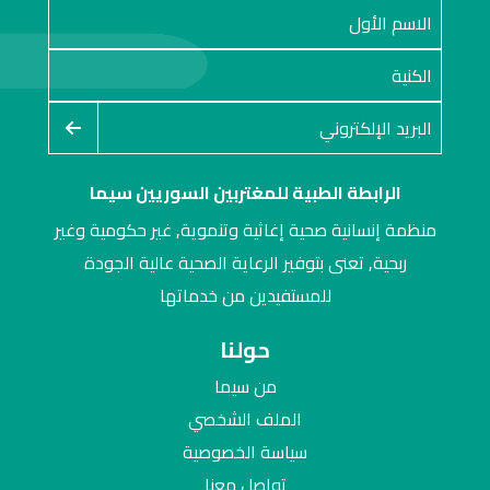
الرابطة الطبية للمغتربين السوريين سيما
منظمة إنسانية صحية إغاثية وتنموية, غير حكومية وغير
ربحية, تعنى بتوفير الرعاية الصحية عالية الجودة
للمستفيدين من خدماتها
حولنا
من سيما
الملف الشخصي
سياسة الخصوصية
تواصل معنا