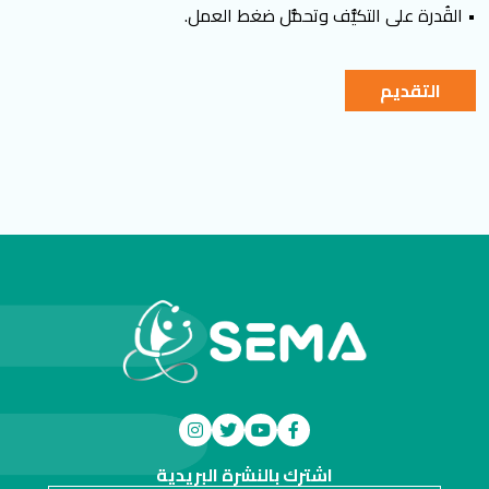
• القُدرة على التكيُّف وتحمُّل ضغط العمل.
التقديم
اشترك بالنشرة البريدية