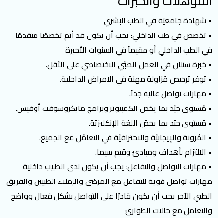
المؤهلات والخبرات
• شهادة جامعيّة في الطب البشري
• تخصص في طب الداخلي: يجب أن يكون قد أتم تخصصًا متقدمًا
في الطب الداخلي أو مقيماً في السنوات الأخيرة
• خبرة سنتان في العمل الطبّي الاختصاصي على الأقل.
• توفر ترخيص مُزاولة مهنة في الامراض الداخلية.
• مهارات تواصل عالية جداً.
• مُستوى جيّد بما يخص الكمبيوتر وبرامج مايكروسوفت أوفيس.
• مُستوى جيّد بما يخصّ اللغة الإنكليزيّة.
• المُرونة والإيجابيّة والاحترافيّة في التعامُل مع الجميع.
• الالتزام بأهداف ومبادئ وقيم سيما.
• مهارات التواصل والتفاعل: يجب أن يكون لدى الطبيب داخلية
مهارات تواصل قوية للتفاعل مع المرضى والزملاء الطبيين والفريق
الطبي الآخر يجب أن يكون قادرًا على التواصل بشكل فعال وواضح
والتعامل مع حالات الطوارئ