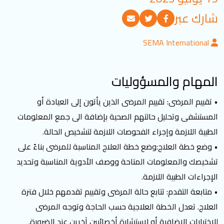
تسجيل الدخول
شارك عبر
SEMA International
العربية
English
المهام والمسؤوليات
تابعنا
• تقييم المرضى: تقييم المرضى الذين يأتون إلى العيادة أو
المستشفى وتحليل حالتهم الصحية بإضافة الى جمع المعلومات
الطبية اللازمة وإجراء الفحوصات اللازمة لتشخيص الحالة.
• وضع خطة العلاج:وضع خطة العلاج المناسبة للمرضى بناءً على
تشخيصك والمعلومات المتاحة ووصف الأدوية المناسبة وتحديد
الإجراءات الطبية اللازمة.
• متابعة التقدم: تتابع حالة المرضى وتقييم تقدمهم خلال فترة
العلاج. تعدل الخطة العلاجية حسب الحاجة وتوجه المرضى
للاختبارات الإضافية أو لاستشارة أخصائيين آخرين عند الضرورة.