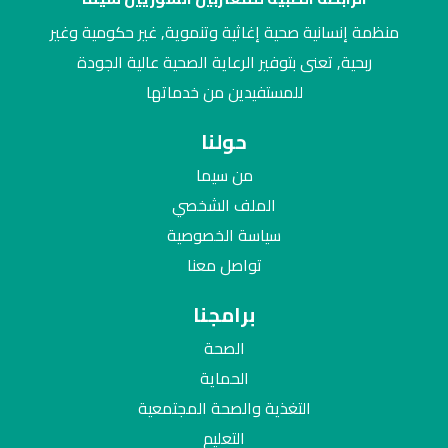
منظمة إنسانية صحية إغاثية وتنموية, غير حكومية وغير
ربحية, تعنى بتوفير الرعاية الصحية عالية الجودة
للمستفيدين من خدماتها
حولنا
من سيما
الملف الشخصي
سياسة الخصوصية
تواصل معنا
برامجنا
الصحة
الحماية
التغذية والصحة المجتمعية
التعليم