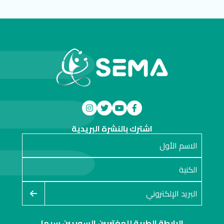
اشترك بالنشرة البريدية
الرابطة الطبية للمغتربين السوريين سيما