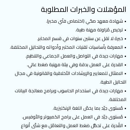
المؤهلات والخبرات المطلوبة
• شهادة معهد صحّي (اختصاص فنّي مخبر).
• ترخيص مُزاولة مهنة طبية.
• خبرة لا تقل عن سنتين سنوات في قسم المخابر.
• المعرفة بأساسيات تقنيات المختبر وأدواته والتحاليل المختلفة.
• مهارات جيدة في التواصل والعمل الجماعي والتنظيم.
• القدرة على العمل بدقة وفي بيئة مهنية ضغط عالي.
• الامتثال للمعايير والإرشادات الأخلاقية والقانونية في مجال
التحاليل الطبية.
• مهارات جيدة في استخدام الحاسوب وبرامج معالجة البيانات
المختلفة.
• مُستوى جيّد بما يخصّ اللغة الإنكليزية.
• مُستوى جيّد في العمل على برامج الكمبيوتر والأوفيس.
• القُدرة على تحمُّل ضغط العمل والتعامُل مع شتّى أنواع