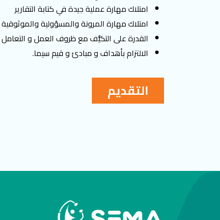
امتلاك مهارة عملية جيدة في كتابة التقارير
امتلاك مهارة المرونة والمسؤولية والموثوقية
القدرة على التكيُّف مع ظروف العمل و التعامل ا
الالتزام بأهداف و مبادئ و قيم سيما.
التقديم