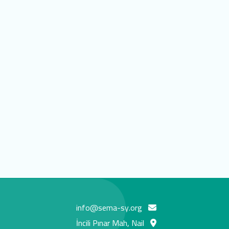
info@sema-sy.org
İncili Pınar Mah, Nail