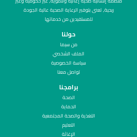
منظمة إنسانية صحية إغاثية وتنموية, غير حكومية وغير
ربحية, تعنى بتوفير الرعاية الصحية عالية الجودة
للمستفيدين من خدماتها
حولنا
من سيما
الملف الشخصي
سياسة الخصوصية
تواصل معنا
برامجنا
الصحة
الحماية
التغذية والصحة المجتمعية
التعليم
الإغاثة