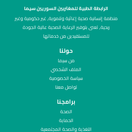
الرابطة الطبية للمغتربين السوريين سيما
منظمة إنسانية صحية إغاثية وتنموية, غير حكومية وغير
ربحية, تعنى بتوفير الرعاية الصحية عالية الجودة
للمستفيدين من خدماتها
حولنا
من سيما
الملف الشخصي
سياسة الخصوصية
تواصل معنا
برامجنا
الصحة
الحماية
التغذية والصحة المجتمعية