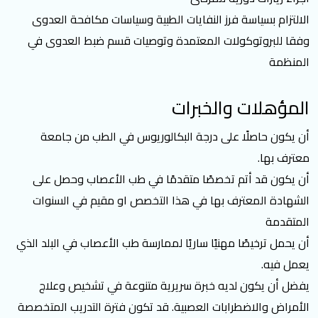
الالتزام بسياسة فرز النفايات الطبية وسياسات مكافحة العدوى
وفقا للبروتوكولات المعتمدة وتوصيات قسم ضبط العدوى في
المنظمة
المؤهلات والخبرات
أن يكون حاصلًا على درجة البكالوريوس في الطب من جامعة
معترف بها.
أن يكون قد أتم تخصصًا متقدمًا في طب الأعصاب وحصل على
الشهادة المعترف بها في هذا التخصص او مقيم في السنوات
المتقدمة
أن يحمل ترخيصًا مهنيًا ساريًا لممارسة طب الأعصاب في البلد الذي
يعمل فيه.
يفضل أن يكون لديه خبرة سريرية متنوعة في تشخيص وعلاج
الأمراض والاضطرابات العصبية. قد تكون فترة التدريب المتخصصة