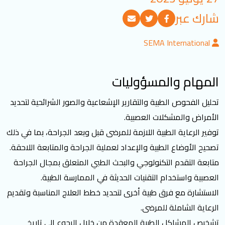
تسجيل الدخول
شارك عبر
SEMA International
العربية
English
المهام والمسؤوليات
تابعنا
تحليل الفحوص الطبية والتقارير الإشعاعية والصور الشرائحية لتحديد
الأمراض والمشكلات العصبية.
توفير الرعاية الطبية اللازمة للمرضى قبل وبعد الجراحة، بما في ذلك
تصحيح الأوضاع الطبية والإعداد لعملية الجراحة والمتابعة اللاحقة.
متابعة التقدم التكنولوجي والبحث الطبي المتعلق بمجال الجراحة
العصبية واستخدام التقنيات الحديثة في الممارسة الطبية.
الاستشارة مع فرق طبية أخرى لتحديد خطط العلاج المناسبة وتقديم
الرعاية الشاملة للمرضى.
تشخيص المشاكل الطبية المعقدة من خلال الرجوع إلى تاريخ