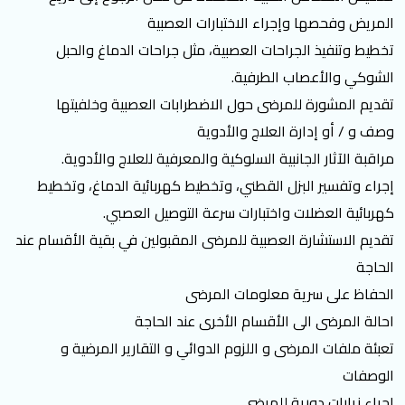
المريض وفحصها وإجراء الاختبارات العصبية
تخطيط وتنفيذ الجراحات العصبية، مثل جراحات الدماغ والحبل
الشوكي والأعصاب الطرفية.
تقديم المشورة للمرضى حول الاضطرابات العصبية وخلفيتها
وصف و / أو إدارة العلاج والأدوية
مراقبة الآثار الجانبية السلوكية والمعرفية للعلاج والأدوية.
إجراء وتفسير البزل القطني، وتخطيط كهربائية الدماغ، وتخطيط
كهربائية العضلات واختبارات سرعة التوصيل العصبي.
تقديم الاستشارة العصبية للمرضى المقبولين في بقية الأقسام عند
الحاجة
الحفاظ على سرية معلومات المرضى
احالة المرضى الى الأقسام الأخرى عند الحاجة
تعبئة ملفات المرضى و اللزوم الدوائي و التقارير المرضية و
الوصفات
اجراء زيارات دورية للمرضى