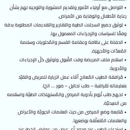
• التواصل مع أولياء الأمور وتقديم المشورة والتوجيه لهم بشأن
رعاية الأطفال والوقاية من الأمراض.
• توثيق جميع السجلات الطبية والتقارير والتقديمات المطلوبة بدقة
وفقًا للسياسات والإجراءات المعمول بها.
• الحفاظ على نظافة وعقامة القسم والمُحتويات وسلامة
المُعدّات والأجهزة.
• استلام ملف المريضة وقت القُبول وتوثيق كلّ الإجراءات
والأدوية.
• مُرافقة الطبيب المُعالج أثناء عمل الزيارة للمريض والتقيّد
بتعليماته (مُراقبة – طلب تحاليل – صور …. الخ).
• تجهيز طلب لُزوم بأدوية المرضى والمُستهلكات الطبيّة واستلامه
من الصيدليّة.
• مُتابعة وضع المرضى من حيث العلامات الحيويّة والأعراض
والعلامات المُتعلّقة بوضعها.
• استدعاء الطبيب عند وجود أي عرض من عوارض الخطر عند