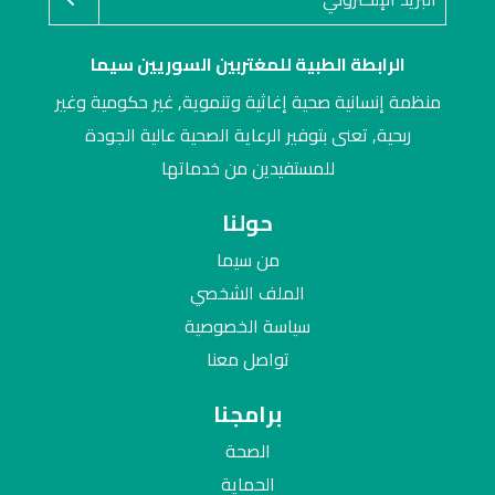
الرابطة الطبية للمغتربين السوريين سيما
منظمة إنسانية صحية إغاثية وتنموية, غير حكومية وغير
ربحية, تعنى بتوفير الرعاية الصحية عالية الجودة
للمستفيدين من خدماتها
حولنا
من سيما
الملف الشخصي
سياسة الخصوصية
تواصل معنا
برامجنا
الصحة
الحماية