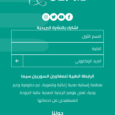
اشترك بالنشرة البريدية
الرابطة الطبية للمغتربين السوريين سيما
منظمة إنسانية صحية إغاثية وتنموية, غير حكومية وغير
ربحية, تعنى بتوفير الرعاية الصحية عالية الجودة
للمستفيدين من خدماتها
حولنا