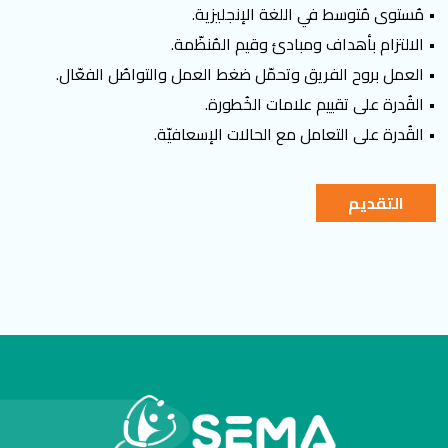
• مُستوى مُتوسط في اللغة الإنجليزية.
• الالتزام بأهداف ومبادئ وقيم المُنظّمة.
• العمل بروح الفريق وتحمّل ضغط العمل والتواصُل الفعّال.
• القُدرة على تقييم علامات الخُطورة.
• القُدرة على التعامل مع الحالات الإسعافيّة.
التقديم