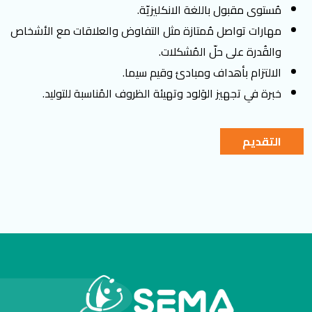
مُستوى مقبول باللغة الانكليزيّة.
مهارات تواصل مُمتازة مثل التفاوض والعلاقات مع الأشخاص
والقُدرة على حلّ المُشكلات.
الالتزام بأهداف ومبادئ وقيم سيما.
خبرة في تجهيز الوَلود وتهيئة الظروف المُناسبة للتوليد.
التقديم