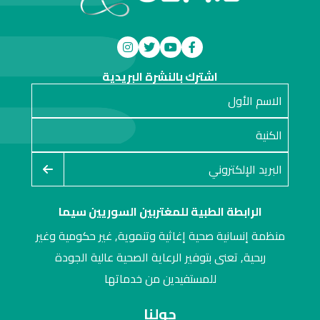
اشترك بالنشرة البريدية
الرابطة الطبية للمغتربين السوريين سيما
منظمة إنسانية صحية إغاثية وتنموية, غير حكومية وغير
ربحية, تعنى بتوفير الرعاية الصحية عالية الجودة
للمستفيدين من خدماتها
حولنا