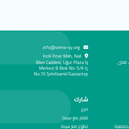
info@sema-sy.org
İncili Pınar Mah, Nail
 تعنى
Bilen Caddesi, Uğur Plaza İş
Merkezi B Blok No: 5/A İç
No:70 Şehitkamil/Gaziantep
شارك
تبرع
تعلم مع سيما
مجتمعية
تطوع مع سيما