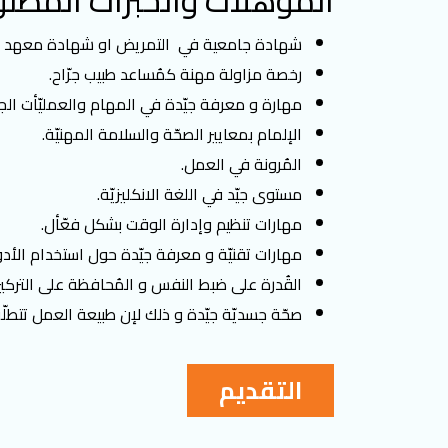
المؤهلات والخبرات المطلو
شهادة جامعية في التمريض او شهادة معهد ا
رخصة مزاولة مهنة كمُساعد طبيب جرّاح.
مهارة و معرفة جيّدة في المهام والعمليّأت الجرا
الإلمام بمعايير الصحّة والسلامة المهنيّة.
المُرونة في العمل.
مستوى جيّد في اللغة الانكليزيّة.
مهارات تنظيم وإدارة الوقت بشكل فعّأل.
مهارات تقنيّة و معرفة جيّدة حول استخدام الأدوات
القُدرة على ضبط النفس و المُحافظة على التركيز و
صحّة جسديّة جيّدة و ذلك لإن طبيعة العمل تتطل
التقديم