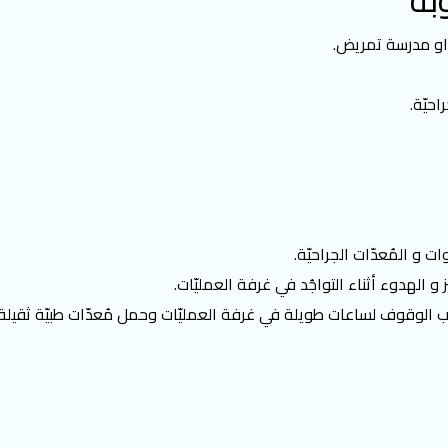
بة
و مدرسة تمريض.
حيّة.
 و المُعدّات الجراحيّة.
 الهدوء أثناء التواجُد في غرفة العمليّات.
ّب الوقوف لساعات طويلة في غرفة العمليّات وحمل مُعدّات طبيّة ثقيلة.