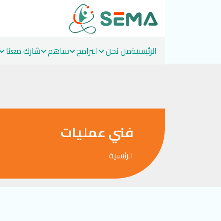
الرئيسية
من نحن
البرامج
ساهم
شارك معنا
Ski
t
conten
فني عمليات
الرئيسية