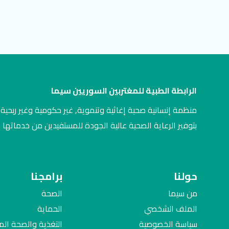
الرابطة الطبية للمغتربين السوريين سيما
منظمة إنسانية صحية إغاثية وتنموية, غير حكومية وغير ربحية,
بتوفير الرعاية الصحية عالية الجودة للمستفيدين من خدماتها
حولنا
برامجنا
من سيما
الصحة
الملف الشخصي
الحماية
سياسة الخصوصية
التغذية والصحة ال