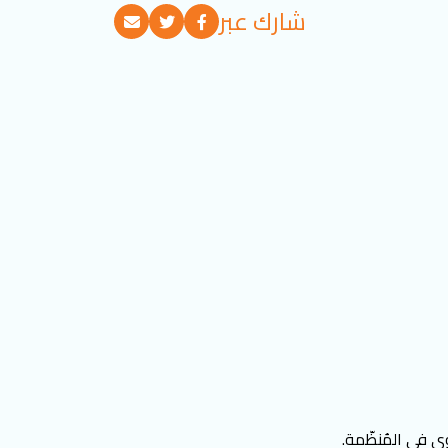
شارك عبر
ى في المُنظّمة.