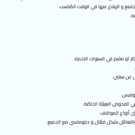
ُجتمع و الإبلاغ عنها في الوقت المُناسب.
ه.
ر او مقيم في السنوات الاخيرة.
 عن سنتين.
أوفيس.
ي الفحوص العينيّة الخاصّة.
ّى أنواع المواقف.
 والتعامُل بشكل فعّال و دبلوماسي مع الجميع.