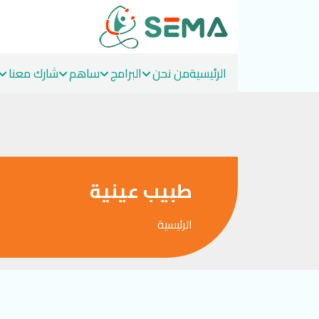
الرئيسية
من نحن
البرامج
ساهم
شارك معنا
Ski
t
conten
طبيب عينية
الرئيسية