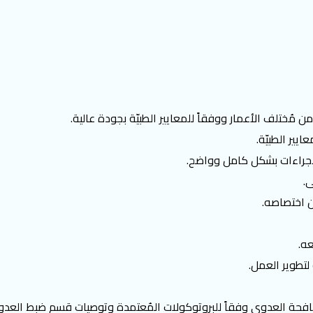
من مُختلف الأعمار ووفقاً للمعايير الطبيّة بجودة عالية.
يير الطبيّة.
لإجراءات بشكل كامل وواضح.
.
من اختصاصه.
عه.
 لتطوير العمل.
مُكافحة العدوى وفقاً للبروتوكولات المُعتمدة وتوصيات قسم ضبط العدو