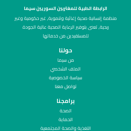
الرابطة الطبية للمغتربين السوريين سيما
منظمة إنسانية صحية إغاثية وتنموية, غير حكومية وغير
ربحية, تعنى بتوفير الرعاية الصحية عالية الجودة
للمستفيدين من خدماتها
حولنا
من سيما
الملف الشخصي
سياسة الخصوصية
تواصل معنا
برامجنا
الصحة
الحماية
التغذية والصحة المجتمعية