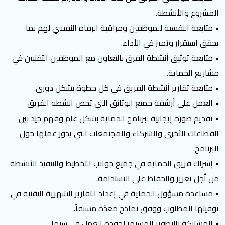
المشروع والأنشطة.
• متابعة النفسية للموظفين ومراقبة الرفاه النفسي لهم بما
يحقق استقرار وتميز في الأداء.
• متابعة توثيق أنشطة الفرق بالتعاون مع الموظفين التقنيين في
مشاريع الحماية.
• متابعة تقارير أنشطة الفريق في كل خطوة بشكل دوري.
• العمل على أرشفة جميع الوثائق التي تخص انشطه الفريق
• تقديم صورة إيجابية لبرنامج الحماية بشكل عام وفهم جيد بين
القطاعات الأخرى والشركاء والمجتمعات التي يدور عملها حول
البرنامج.
• إشراك فريق الحماية في جميع جوانب التخطيط والتنفيذ الأنشطة
من أجل تعزيز والحفاظ على الاستدامة.
• مساعدة مسؤول الحماية في إعداد التقارير الشهرية التقنية في
توقيتها المطلوب ووفق نماذج معدّة مسبقاً.
• المشاركة بالتطوير المستمر لجودة العمل في سيما.