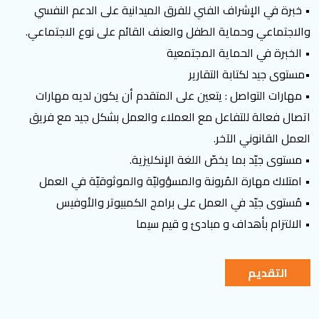
• خبرة في الإشراف الفني للفرق الميدانية على الدعم النفسي
والاجتماعي وحماية الطفل والعنف القائم على نوع الاجتماعي.
• الخبرة في الحماية المجتمعية
•مستوى جيد لكتابة التقارير
• مهارات التواصل : يتعين على المتقدم أن يكون لديه مهارات
اتصال فعالة للتفاعل مع العملاء والعمل بشكل جيد مع فريق
العمل القانوني الآخر.
• مستوى جيّد بما يخصّ اللغة الإنكليزية.
• امتلاك مهارة المُرونة والمسؤوليّة والموثوقيّة في العمل
• مُستوى جيّد في العمل على برامج الكمبيوتر والأوفيس
• الالتزام بأهداف و مبادئ و قيم سيما
التقديم