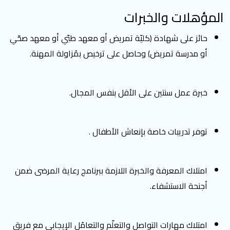
المؤهلات والخبرات
حائز على شهادة (كليّة تمريض أو معهد طبّي أو معهد صحّي
أو مدرسة تمريض) وحاصل على ترخيص بمُزاولة المهنة.
خبرة عمل سنتين على الأقل بنفس المجال.
توفر تدريبات خاصة بإنعاش الأطفال .
امتلاك المعرفة والخبرة اللازمة ببرنامج رعاية المرضى ضمن
أجنحة الاستشفاء.
امتلاك مهارات التواصل والتعلّم والتعامُل الإيجابي مع فريق