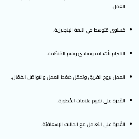
العمل.
مُستوى مُتوسط في اللغة الإنجليزية.
الالتزام بأهداف ومبادئ وقيم المُنظّمة.
العمل بروح الفريق وتحمّل ضغط العمل والتواصُل الفعّال.
القُدرة على تقييم علامات الخُطورة
.
القُدرة على التعامل مع الحالات الإسعافيّة.