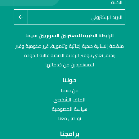
الرابطة الطبية للمغتربين السوريين سيما
منظمة إنسانية صحية إغاثية وتنموية, غير حكومية وغير
ربحية, تعنى بتوفير الرعاية الصحية عالية الجودة
للمستفيدين من خدماتها
حولنا
من سيما
الملف الشخصي
سياسة الخصوصية
تواصل معنا
برامجنا