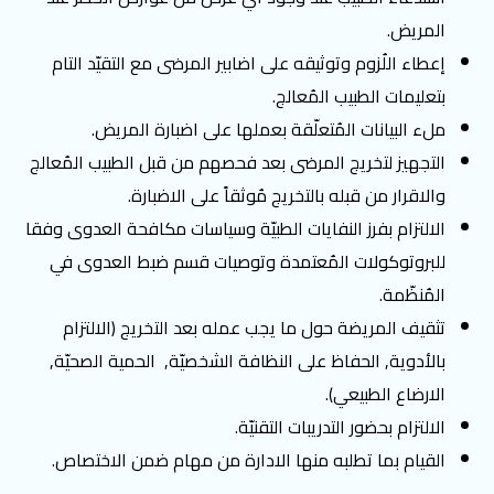
المريض.
إعطاء اللُزوم وتوثيقه على اضابير المرضى مع التقيّد التام
بتعليمات الطبيب المُعالج.
ملء البيانات المُتعلّقة بعملها على اضبارة المريض.
التجهيز لتخريج المرضى بعد فحصهم من قبل الطبيب المُعالج
والاقرار من قبله بالتخريج مُوثقاً على الاضبارة.
الالتزام بفرز النفايات الطبيّة وسياسات مكافحة العدوى وفقا
للبروتوكولات المُعتمدة وتوصيات قسم ضبط العدوى في
المُنظّمة.
تثقيف المريضة حول ما يجب عمله بعد التخريج (الالتزام
بالأدوية, الحفاظ على النظافة الشخصيّة, الحمية الصحيّة,
الارضاع الطبيعي).
الالتزام بحضور التدريبات التقنيّة.
القيام بما تطلبه منها الادارة من مهام ضمن الاختصاص.