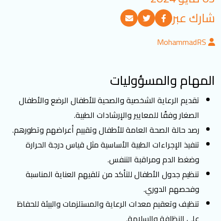
تسجيل الدخول
شارك عبر
MohammadRS
العربية
English
المهام والمسؤوليات
تابعنا
تقديم الرعاية الشخصية والصحية للأطفال الرضع والأطفال
الصغار وفقًا للمعايير والإرشادات الطبية.
رصد حالة الصحة العامة للأطفال وتقييم أعراضهم وتطورهم.
تنفيذ الإجراءات الطبية الأساسية مثل قياس درجة الحرارة
وضغط الدم ومراقبة التنفس.
تنظيم جدول الأطفال للتأكد من تلقيهم العناية المناسبة
وفحصهم الدوري.
تنظيف وتعقيم معدات الرعاية والمستلزمات والبيئة للحفاظ
على النظافة والسلامة.