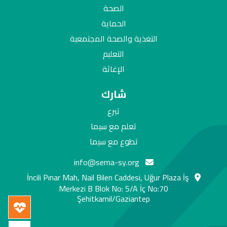
الصحة
الحماية
التغذية والصحة المجتمعية
التعليم
الإغاثة
شارك
تبرع
تعلم مع سيما
تطوع مع سيما
info@sema-sy.org
İncili Pınar Mah, Nail Bilen Caddesi, Uğur Plaza İş
Merkezi B Blok No: 5/A İç No:70
Şehitkamil/Gaziantep