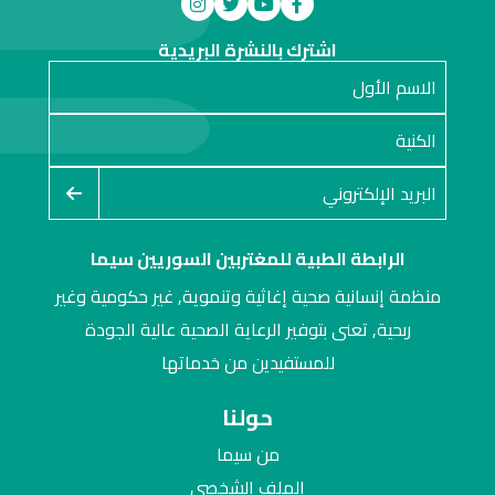
اشترك بالنشرة البريدية
الرابطة الطبية للمغتربين السوريين سيما
منظمة إنسانية صحية إغاثية وتنموية, غير حكومية وغير
ربحية, تعنى بتوفير الرعاية الصحية عالية الجودة
للمستفيدين من خدماتها
حولنا
من سيما
الملف الشخصي