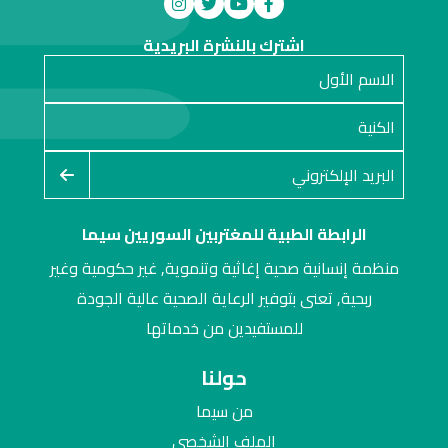
اشترك بالنشرة البريدية
الرابطة الطبية للمغتربين السوريين سيما
منظمة إنسانية صحية إغاثية وتنموية, غير حكومية وغير
ربحية, تعنى بتوفير الرعاية الصحية عالية الجودة
للمستفيدين من خدماتها
حولنا
من سيما
الملف الشخصي