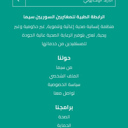
الرابطة الطبية للمغتربين السوريين سيما
منظمة إنسانية صحية إغاثية وتنموية, غير حكومية وغير
ربحية, تعنى بتوفير الرعاية الصحية عالية الجودة
للمستفيدين من خدماتها
حولنا
من سيما
الملف الشخصي
سياسة الخصوصية
تواصل معنا
برامجنا
الصحة
الحماية