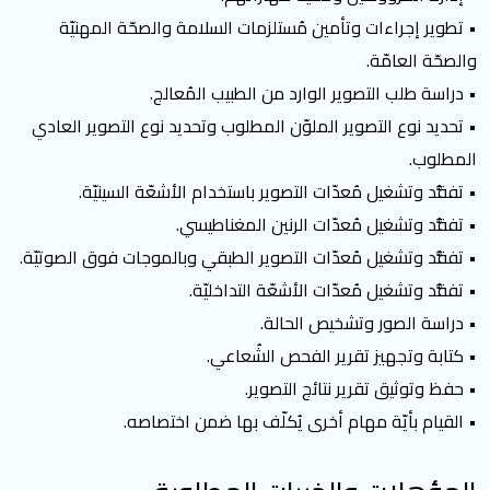
• تطوير إجراءات وتأمين مُستلزمات السلامة والصحّة المهنيّة
والصحّة العامّة.
• دراسة طلب التصوير الوارد من الطبيب المُعالج.
• تحديد نوع التصوير الملوّن المطلوب وتحديد نوع التصوير العادي
المطلوب.
• تفقُّد وتشغيل مُعدّات التصوير باستخدام الأشعّة السينيّة.
• تفقُّد وتشغيل مُعدّات الرنين المغناطيسي.
• تفقُّد وتشغيل مُعدّات التصوير الطبقي وبالموجات فوق الصوتيّة.
• تفقُّد وتشغيل مُعدّات الأشعّة التداخليّة.
• دراسة الصور وتشخيص الحالة.
• كتابة وتجهيز تقرير الفحص الشُعاعي.
• حفظ وتوثيق تقرير نتائج التصوير.
• القيام بأيّة مهام أخرى يُكلّف بها ضمن اختصاصه.