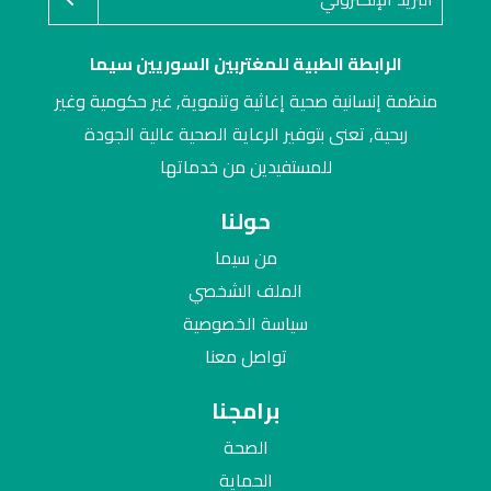
الرابطة الطبية للمغتربين السوريين سيما
منظمة إنسانية صحية إغاثية وتنموية, غير حكومية وغير
ربحية, تعنى بتوفير الرعاية الصحية عالية الجودة
للمستفيدين من خدماتها
حولنا
من سيما
الملف الشخصي
سياسة الخصوصية
تواصل معنا
برامجنا
الصحة
الحماية