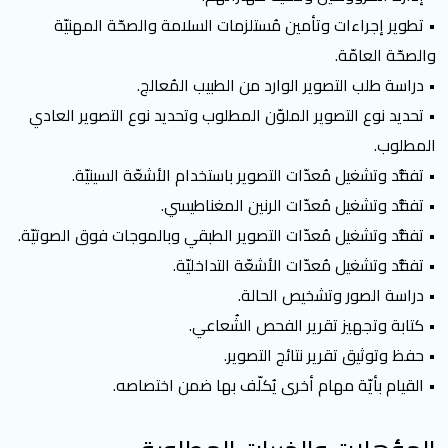
• تطوير إجراءات وتأمين مُستلزمات السلامة والصحّة المهنيّة
والصحّة العامّة.
• دراسة طلب التصوير الوارد من الطبيب المُعالج.
• تحديد نوع التصوير الملوّن المطلوب وتحديد نوع التصوير العادي
المطلوب.
• تفقُّد وتشغيل مُعدّات التصوير باستخدام الأشعّة السينيّة.
• تفقُّد وتشغيل مُعدّات الرنين المغناطيسي.
• تفقُّد وتشغيل مُعدّات التصوير الطبقي وبالموجات فوق الصوتيّة.
• تفقُّد وتشغيل مُعدّات الأشعّة التداخليّة.
• دراسة الصور وتشخيص الحالة.
• كتابة وتجهيز تقرير الفحص الشُعاعي.
• حفظ وتوثيق تقرير نتائج التصوير.
• القيام بأيّة مهام أخرى يُكلّف بها ضمن اختصاصه.