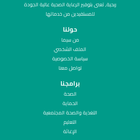
ربحية, تعنى بتوفير الرعاية الصحية عالية الجودة
للمستفيدين من خدماتها
حولنا
من سيما
الملف الشخصي
سياسة الخصوصية
تواصل معنا
برامجنا
الصحة
الحماية
التغذية والصحة المجتمعية
التعليم
الإغاثة