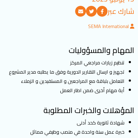
تسجيل الدخول
شارك عبر
SEMA International
العربية
English
المهام والمسؤوليات
تابعنا
تنظيم زيارات مراجعي المركز
تجهيز و ارسال التقارير الدورية وفق ما يطلبه مدير المشروع
التعامل بلباقة مع المراجعين و المستفيدين و الزملاء
أية مهام أخرى ضمن اطار العمل
المؤهلات والخبرات المطلوبة
شهادة ثانوية كحد أدنى
خبرة عمل سنة واحدة في منصب وظيفي مماثل