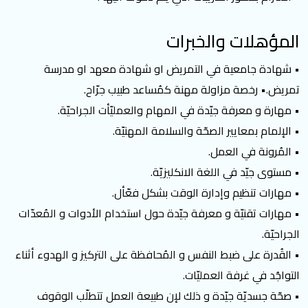
المؤهلات والخبرات
• شهادة جامعية في التمريض او شهادة معهد او مدرسة
تمريض.• رخصة مزاولة مهنة كمُساعد طبيب جرّاح.
• مهارة و معرفة جيّدة في المهام والعمليّأت الجراحيّة.
• الإلمام بمعايير الصحّة والسلامة المهنيّة.
• المُرونة في العمل.
• مستوى جيّد في اللغة الانكليزيّة.
• مهارات تنظيم وإدارة الوقت بشكل فعّأل.
• مهارات تقنيّة و معرفة جيّدة حول استخدام الأدوات و المُعدّات
الجراحيّة.
• القُدرة على ضبط النفس و المُحافظة على التركيز و الهدوء أثناء
التواجُد في غرفة العمليّات.
• صحّة جسديّة جيّدة و ذلك لإن طبيعة العمل تتطلّب الوقوف