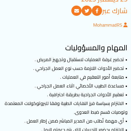
تسجيل الدخول
شارك عبر
MohammadRS
العربية
English
المهام والمسؤوليات
تابعنا
• تحضير غرفة العمليات لاستقبال وتجهيز المريض .
• تحضير الأدوات اللازمة حسب نوع العمل الجراحي .
• متابعة أمور التعقيم في العمليات .
• مساعدة الطبيب الأخصائي اثناء العمل الجراحي .
• تعقيم الأدوات الجراحية بطريقة احترافية .
• الالتزام بسياسة فرز النفايات الطبية وفقا للبروتوكولات المعتمدة
وتوصيات قسم ضبط العدوى.
• أي مهمة تُطلب من المدير المباشر ضمن إطار العمل .
• الالتزام بحضور التدريبات التي يتم دعوته اليها .