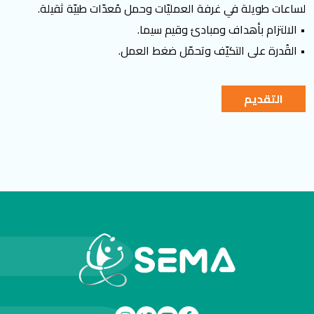
لساعات طويلة في غرفة العمليّات وحمل مُعدّات طبيّة ثقيلة.
• الالتزام بأهداف ومبادئ وقيم سيما.
• القُدرة على التكيّف وتحمّل ضغط العمل.
التقديم