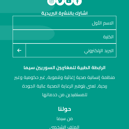
اشترك بالنشرة البريدية
الرابطة الطبية للمغتربين السوريين سيما
منظمة إنسانية صحية إغاثية وتنموية, غير حكومية وغير
ربحية, تعنى بتوفير الرعاية الصحية عالية الجودة
للمستفيدين من خدماتها
حولنا
من سيما
الملف الشخصي