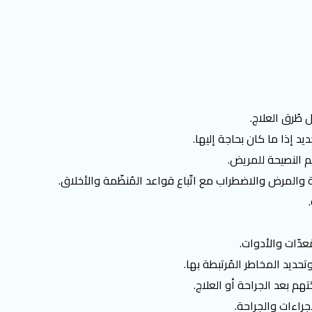
 طُرق العلاج.
إذا ما كان بحاجة إليها.
يم النصيحة للمريض.
بة والمرض والاضطراب مع اتّباع قواعد المُنظّمة والأخلاق.
ُعدّات والأدوات.
حديد المخاطر المُرتبطة بها.
هم بعد الجراحة أو العلاج.
إجراءات والجراحة.