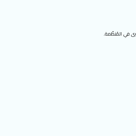
ى في المُنظّمة.