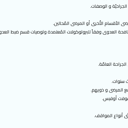
الجراحيّة و الوصفات.
ضى الأقسام الأُخرى أو المرضى المُحالين.
مُكافحة العدوى وفقاً للبروتوكولات المُعتمدة وتوصيات قسم ضبط العدو
جراحة العامّة.
ث سنوات.
مع المرضى و ذويهم.
وسوفت أوفيس.
ى أنواع المواقف.