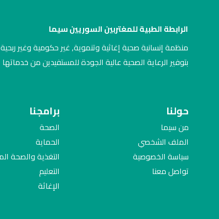
الرابطة الطبية للمغتربين السوريين سيما
منظمة إنسانية صحية إغاثية وتنموية, غير حكومية وغير ربحية,
بتوفير الرعاية الصحية عالية الجودة للمستفيدين من خدماتها
حولنا
برامجنا
من سيما
الصحة
الملف الشخصي
الحماية
سياسة الخصوصية
التغذية والصحة ال
تواصل معنا
التعليم
الإغاثة