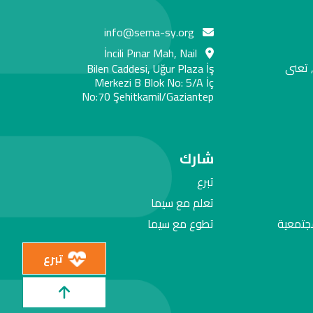
info@sema-sy.org
İncili Pınar Mah, Nail
 تعنى
Bilen Caddesi, Uğur Plaza İş
Merkezi B Blok No: 5/A İç
No:70 Şehitkamil/Gaziantep
شارك
تبرع
تعلم مع سيما
مجتمعية
تطوع مع سيما
تبرع