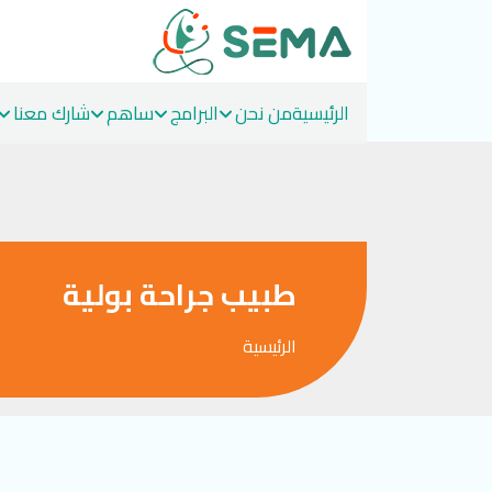
الرئيسية
من نحن
البرامج
ساهم
شارك معنا
Ski
t
conten
طبيب جراحة بولية
الرئيسية