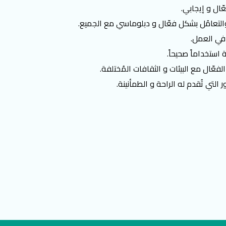
ال و إيجابي.
 والتعامُل بشكل فعّال و دبلوماسي مع الجميع.
 في العمل.
 استخداماً صحيحاً.
فعّال مع البيئات و الثقافات المُختلفة.
لتي تُقدم له الراحة و الطمأنينة.