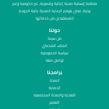
منظمة إنسانية صحية إغاثية وتنموية, غير حكومية وغير
ربحية, تعنى بتوفير الرعاية الصحية عالية الجودة
للمستفيدين من خدماتها
حولنا
من سيما
الملف الشخصي
سياسة الخصوصية
تواصل معنا
برامجنا
الصحة
الحماية
التغذية والصحة المجتمعية
التعليم