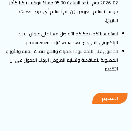
02-2026 يوم الأحد الساعة 05:00 مساءً بتوقيت تركيا كآخر
موعد لاستلام العروض (لن يتم استلام أي عرض بعد هذا
التاريخ).
لاستفساراتكم، يمكنكم التواصل معنا على عنوان البريد
الإلكتروني التالي:
procurement.tr@sema-sy.org
للحصول على لائحة بنود الكميات والمواصفات الفنية والأوراق
المطلوبة للمناقصة وتسليم العروض الرجاء الدخول على زر
التقديم
التقديم