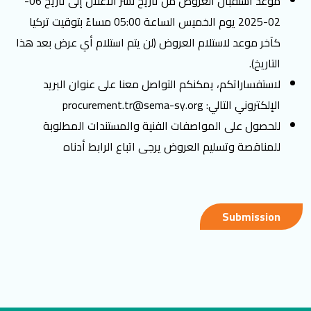
موعد استقبال العروض من تاريخ نشر الاعلان إلى تاريخ 06-
02-2025 يوم الخميس الساعة 05:00 مساءً بتوقيت تركيا
كآخر موعد لاستلام العروض (لن يتم استلام أي عرض بعد هذا
التاريخ).
لاستفساراتكم، يمكنكم التواصل معنا على عنوان البريد
الإلكتروني التالي:
procurement.tr@sema-sy.org
للحصول على المواصفات الفنية والمستندات المطلوبة
للمناقصة وتسليم العروض يرجى اتباع الرابط أدناه
Submission