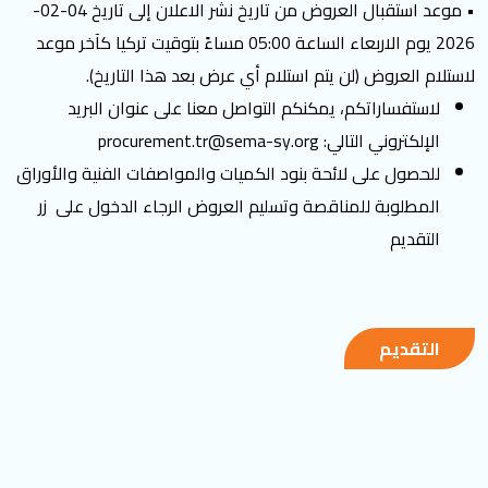
• موعد استقبال العروض من تاريخ نشر الاعلان إلى تاريخ 04-02-
2026 يوم الاربعاء الساعة 05:00 مساءً بتوقيت تركيا كآخر موعد
لاستلام العروض (لن يتم استلام أي عرض بعد هذا التاريخ).
لاستفساراتكم، يمكنكم التواصل معنا على عنوان البريد
الإلكتروني التالي:
procurement.tr@sema-sy.org
للحصول على لائحة بنود الكميات والمواصفات الفنية والأوراق
المطلوبة للمناقصة وتسليم العروض الرجاء الدخول على زر
التقديم
التقديم