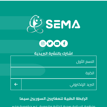
اشترك بالنشرة البريدية
الرابطة الطبية للمغتربين السوريين سيما
منظمة إنسانية صحية إغاثية وتنموية, غير حكومية وغير