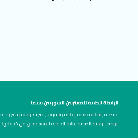
الرابطة الطبية للمغتربين السوريين سيما
منظمة إنسانية صحية إغاثية وتنموية, غير حكومية وغير ربحية,
بتوفير الرعاية الصحية عالية الجودة للمستفيدين من خدماتها