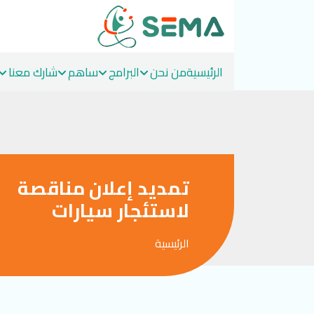
الرئيسية
من نحن
البرامج
ساهم
شارك معنا
Ski
t
conten
تمديد إعلان مناقصة
لاستئجار سيارات
الرئيسية