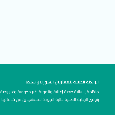
الرابطة الطبية للمغتربين السوريين سيما
منظمة إنسانية صحية إغاثية وتنموية, غير حكومية وغير ربحية,
بتوفير الرعاية الصحية عالية الجودة للمستفيدين من خدماتها