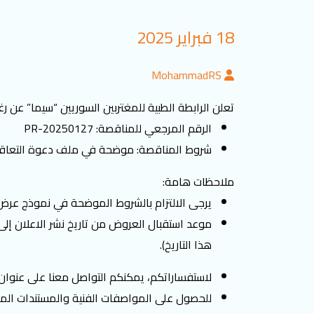
18 فبراير 2025
MohammadRS
تعلن الرابطة الطبية للمغتربين السوريين “سيما” عن رغب
الرقم المرجعي للمناقصة: PR-20250127
شروط المناقصة: موضحة في ملف دعوة التعاقد الر
ملاحظات هامة:
يرجى الالتزام بالشروط الموضحة في نموذج عرض
هذا التاريخ).
لاستفساراتكم، يمكنكم التواصل معنا على عنوان ال
للحصول على المواصفات الفنية والمستندات المط