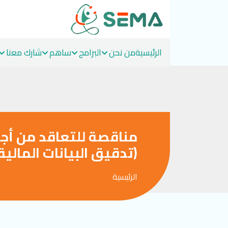
الرئيسية
من نحن
البرامج
ساهم
شارك معنا
Ski
t
conten
مناقصة للتعاقد من أج
(تدقيق البيانات المالية
الرئيسية