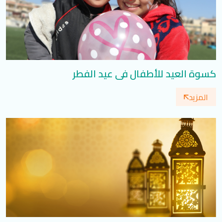
كسوة العيد للأطفال في عيد الفطر
المزيد