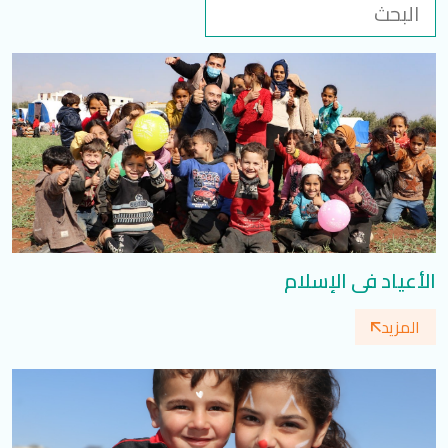
تسجيل الدخول
العربية
English
تابعنا
الأعياد في الإسلام
المزيد